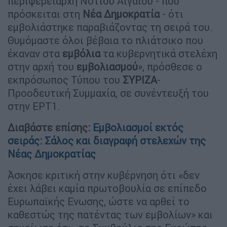
περιφερειάρχη Νοτίου Αιγαίου - που
πρόσκειται στη
Νέα Δημοκρατία
- ότι
εμβολιάστηκε παραβιάζοντας τη σειρά του.
Θυμόμαστε όλοι βέβαια το πλιάτσικο που
έκαναν στα
εμβόλια
τα κυβερνητικά στελέχη
στην αρχή του
εμβολιασμού
», πρόσθεσε ο
εκπρόσωπος Τύπου του
ΣΥΡΙΖΑ
-
Προοδευτική Συμμαχία, σε συνέντευξή του
στην ΕΡΤ1.
Διαβάστε επίσης:
Εμβολιασμοί εκτός
σειράς: Σάλος και διαγραφή στελεχών της
Νέας Δημοκρατίας
Άσκησε κριτική στην κυβέρνηση ότι «δεν
έχει λάβει καμία πρωτοβουλία σε επίπεδο
Ευρωπαϊκής Ενωσης, ώστε να αρθεί το
καθεστώς της πατέντας των εμβολίων» και