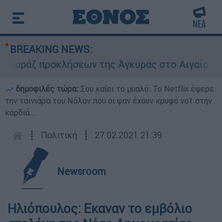
BREAKING NEWS:
άζ προκλήσεων της Άγκυρας στο Αιγαίο: Εικονικ
δημοφιλές τώρα:
Σου καίει το μυαλό: Το Netflix έφερε
την ταινιάρα του Νόλαν που οι φαν έχουν κρυφό νο1 στην
καρδιά...
┋
Πολιτική
┋
27.02.2021 21:39
Newsroom
Ηλιόπουλος: Εκαναν το εμβόλιο