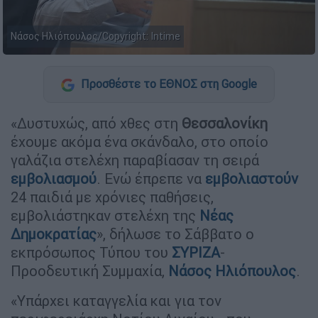
Νάσος Ηλιόπουλος/Copyright: Intime
Προσθέστε το ΕΘΝΟΣ στη Google
«Δυστυχώς, από χθες στη
Θεσσαλονίκη
έχουμε ακόμα ένα σκάνδαλο, στο οποίο
γαλάζια στελέχη παραβίασαν τη σειρά
εμβολιασμού
. Ενώ έπρεπε να
εμβολιαστούν
24 παιδιά με χρόνιες παθήσεις,
εμβολιάστηκαν στελέχη της
Νέας
Δημοκρατίας
», δήλωσε το Σάββατο ο
εκπρόσωπος Τύπου του
ΣΥΡΙΖΑ
-
Προοδευτική Συμμαχία,
Νάσος Ηλιόπουλος
.
«Υπάρχει καταγγελία και για τον