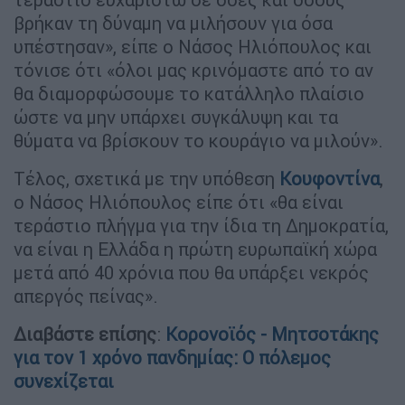
βρήκαν τη δύναμη να μιλήσουν για όσα
υπέστησαν», είπε ο Νάσος Ηλιόπουλος και
τόνισε ότι «όλοι μας κρινόμαστε από το αν
θα διαμορφώσουμε το κατάλληλο πλαίσιο
ώστε να μην υπάρχει συγκάλυψη και τα
θύματα να βρίσκουν το κουράγιο να μιλούν».
Τέλος, σχετικά με την υπόθεση
Κουφοντίνα
,
ο Νάσος Ηλιόπουλος είπε ότι «θα είναι
τεράστιο πλήγμα για την ίδια τη Δημοκρατία,
να είναι η Ελλάδα η πρώτη ευρωπαϊκή χώρα
μετά από 40 χρόνια που θα υπάρξει νεκρός
απεργός πείνας».
Διαβάστε επίσης
:
Κορονοϊός - Μητσοτάκης
για τον 1 χρόνο πανδημίας: Ο πόλεμος
συνεχίζεται