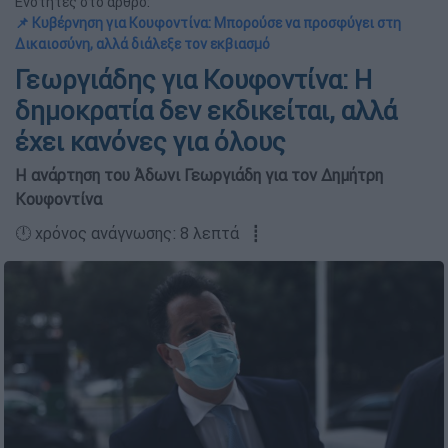
Ενότητες στο άρθρο:
📌 Κυβέρνηση για Κουφοντίνα: Μπορούσε να προσφύγει στη
Δικαιοσύνη, αλλά διάλεξε τον εκβιασμό
Γεωργιάδης για Κουφοντίνα: Η
δημοκρατία δεν εκδικείται, αλλά
έχει κανόνες για όλους
Η ανάρτηση του Άδωνι Γεωργιάδη για τον Δημήτρη
Κουφοντίνα
🕛 χρόνος ανάγνωσης: 8 λεπτά ┋