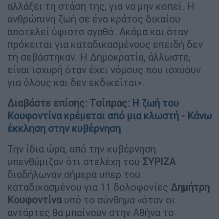
αλλάξει τη στάση της, για να μην κοπεί. Η
ανθρώπινη ζωή σε ένα κράτος δικαίου
αποτελεί ύψιστο αγαθό. Ακόμα και όταν
πρόκειται για καταδικασμένους επειδή δεν
τη σεβάστηκαν. Η Δημοκρατία, άλλωστε,
είναι ισχυρή όταν έχει νόμους που ισχύουν
για όλους και δεν εκδικείται».
Διαβάστε επίσης: Tσίπρας:
H ζωή του
Κουφοντίνα κρέμεται από μια κλωστή - Κάνω
έκκληση στην κυβέρνηση
Την ίδια ώρα, από την κυβέρνηση
υπενθύμιζαν ότι στελέχη του
ΣΥΡΙΖΑ
διαδήλωναν σήμερα υπερ του
καταδικασμένου για 11 δολοφονίες
Δημήτρη
Κουφοντίνα
υπό το σύνθημα «όταν οι
αντάρτες θα μπαίνουν στην Αθήνα το