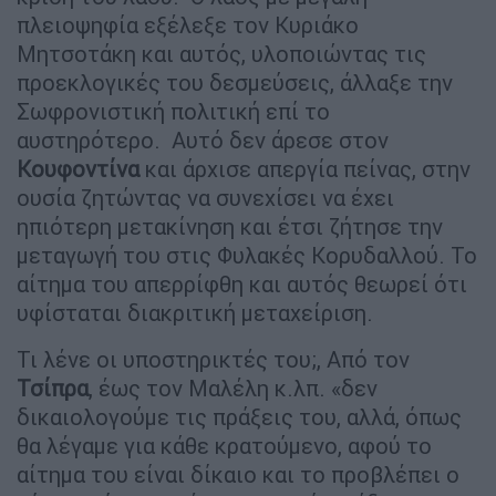
πλειοψηφία εξέλεξε τον Κυριάκο
Μητσοτάκη και αυτός, υλοποιώντας τις
προεκλογικές του δεσμεύσεις, άλλαξε την
Σωφρονιστική πολιτική επί το
αυστηρότερο. Αυτό δεν άρεσε στον
Κουφοντίνα
και άρχισε απεργία πείνας, στην
ουσία ζητώντας να συνεχίσει να έχει
ηπιότερη μετακίνηση και έτσι ζήτησε την
μεταγωγή του στις Φυλακές Κορυδαλλού. Το
αίτημα του απερρίφθη και αυτός θεωρεί ότι
υφίσταται διακριτική μεταχείριση.
Τι λένε οι υποστηρικτές του;, Από τον
Τσίπρα
, έως τον Μαλέλη κ.λπ. «δεν
δικαιολογούμε τις πράξεις του, αλλά, όπως
θα λέγαμε για κάθε κρατούμενο, αφού το
αίτημα του είναι δίκαιο και το προβλέπει ο