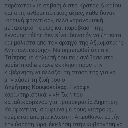
παρέχεται «με σεβασμό στο Κράτος Δικαίου
και στις ανθρωπιστικές αξίες, κάθε δυνατη
ιατρική φροντίδα», αλλά «προνομιακή
μεταχείριση, όμως και παραβίαση της
έννομης τάξης δεν είναι δυνατόν να ζητείται
και μάλιστα από τον αρχηγό της Αξιωματικής
Αντιπολίτευσης». Να σημειωθεί ότι ο κ.
Τσίπρας
με δήλωσή του που ανέβασε στα
social media έκανε έκκληση προς την
κυβέρνηση να αλλάξει τη στάση της για να
μην χάσει τη ζωή του ο
Δημήτρης Κουφοντίνας.
Έγραψε
χαρακτηριστικά: « «Η ζωή του
καταδικασμένου για τρομοκρατία Δημήτρη
Κουφοντίνα, σύμφωνα με τους γιατρούς,
κρέμεται από μία κλωστή. Απευθύνω, αυτήν
την ύστατη ώρα, έκκληση στην κυβέρνηση να