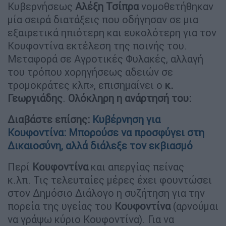
Κυβερνήσεως
Αλέξη Τσίπρα
νομοθετήθηκαν
μία σειρά διατάξεις που οδήγησαν σε μια
εξαιρετικά ηπιότερη και ευκολότερη για τον
Κουφοντίνα εκτέλεση της ποινής του.
Μεταφορά σε Αγροτικές Φυλακές, αλλαγή
του τρόπου χορηγήσεως αδειών σε
τρομοκράτες κλπ», επισημαίνει ο
κ.
Γεωργιάδης
.
Ολόκληρη η ανάρτησή του:
Διαβάστε επίσης:
Κυβέρνηση για
Κουφοντίνα: Μπορούσε να προσφύγει στη
Δικαιοσύνη, αλλά διάλεξε τον εκβιασμό
Περί
Κουφοντίνα
και απεργίας πείνας
κ.λπ. Τις τελευταίες μέρες έχει φουντώσει
στον Δημόσιο Διάλογο η συζήτηση για την
πορεία της υγείας του
Κουφοντίνα
(αρνούμαι
να γράψω κύριο Κουφοντίνα). Για να