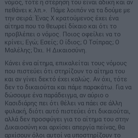
νόμος, τότε η στέρηση του είναι άδικη και αν
πεθάνει κ.λπ.». Πάμε λοιπόν να τα δούμε με
την σειρά: Ένας Χ κρατούμενος έχει ένα
αίτημα που το θεωρεί δίκαιο και ότι το
προβλέπει ο νόμος. Ποιος οφείλει να το
κρίνει; Εγώ; Εσείς; Ο ίδιος; Ο Τσίπρας; Ο
Μαλέλης; Όχι. Η Δικαιοσύνη.
Κάνει ένα αίτημα, επικαλείται τους νόμους
που πιστεύει ότι στηρίζουν το αίτημα του
και αν γίνει δεκτό έχει καλώς. Αν όχι, τότε
δεν το δικαιούται και πάμε παρακάτω. Για να
δώσουμε ένα παράδειγμα, αν αύριο ο
Κασιδιάρης πει ότι θέλει να πάει σε άλλη
φυλακή, διότι αυτό πιστεύει ότι δικαιούται,
αλλά δεν προσφύγει για το αίτημα του στην
Δικαιοσύνη και αρχίσει απεργία πείνας, θα
αρχίσουν όλοι αυτοί να υποστηρίζουν το