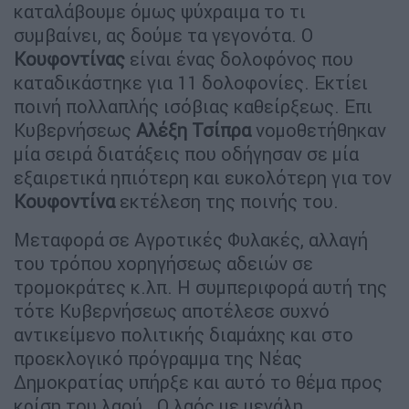
καταλάβουμε όμως ψύχραιμα το τι
συμβαίνει, ας δούμε τα γεγονότα. Ο
Κουφοντίνας
είναι ένας δολοφόνος που
καταδικάστηκε για 11 δολοφονίες. Εκτίει
ποινή πολλαπλής ισόβιας καθείρξεως. Επι
Κυβερνήσεως
Αλέξη Τσίπρα
νομοθετήθηκαν
μία σειρά διατάξεις που οδήγησαν σε μία
εξαιρετικά ηπιότερη και ευκολότερη για τον
Κουφοντίνα
εκτέλεση της ποινής του.
Μεταφορά σε Αγροτικές Φυλακές, αλλαγή
του τρόπου χορηγήσεως αδειών σε
τρομοκράτες κ.λπ. Η συμπεριφορά αυτή της
τότε Κυβερνήσεως αποτέλεσε συχνό
αντικείμενο πολιτικής διαμάχης και στο
προεκλογικό πρόγραμμα της Νέας
Δημοκρατίας υπήρξε και αυτό το θέμα προς
κρίση του λαού. Ο λαός με μεγάλη