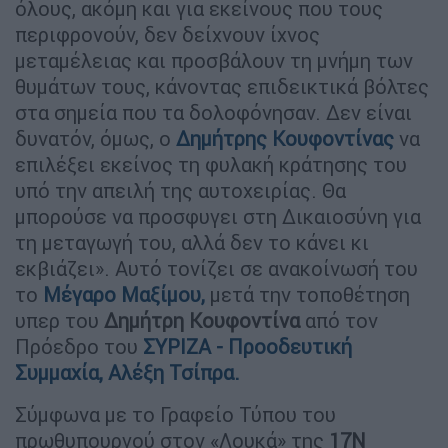
όλους, ακόμη και για εκείνους που τους
περιφρονούν, δεν δείχνουν ίχνος
μεταμέλειας και προσβάλουν τη μνήμη των
θυμάτων τους, κάνοντας επιδεικτικά βόλτες
στα σημεία που τα δολοφόνησαν. Δεν είναι
δυνατόν, όμως, ο
Δημήτρης Κουφοντίνας
να
επιλέξει εκείνος τη φυλακή κράτησης του
υπό την απειλή της αυτοχειρίας. Θα
μπορούσε να προσφυγει στη Δικαιοσύνη για
τη μεταγωγή του, αλλά δεν το κάνει κι
εκβιάζει». Αυτό τονίζει σε ανακοίνωσή του
το
Μέγαρο Μαξίμου,
μετά την τοποθέτηση
υπερ του
Δημήτρη Κουφοντίνα
από τον
Πρόεδρο του
ΣΥΡΙΖΑ - Προοδευτική
Συμμαχία
, Αλέξη Τσίπρα.
Σύμφωνα με το Γραφείο Τύπου του
πρωθυπουργού στον «Λουκά» της
17Ν