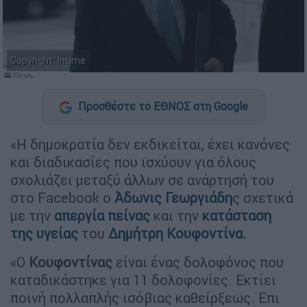
Copyright: Intime
Προσθέστε το ΕΘΝΟΣ στη Google
«Η δημοκρατία δεν εκδικείται, έχει κανόνες
και διαδικασίες που ισχύουν για όλους
σχολιάζει μεταξύ άλλων σε ανάρτησή του
στο Facebook ο
Άδωνις Γεωργιάδη
ς σχετικά
με την
απεργία πείνας
και την
κατάσταση
της υγείας
του
Δημήτρη Κουφοντίνα.
«Ο
Κουφοντίνας
είναι ένας δολοφόνος που
καταδικάστηκε για 11 δολοφονίες. Εκτίει
ποινή πολλαπλής ισόβιας καθείρξεως. Επι