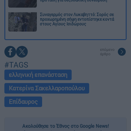
πρόταση για σεξουαλική συνεύρεση
Συναγερμός στον Λυκαβηττό: Σορός σε
προχωρημένη σήψη εντοπίστηκε κοντά
στους Αγίους Ισιδώρους
επόμενο
άρθρο
#TAGS
ελληνική επανάσταση
Κατερίνα Σακελλαροπούλου
Επίδαυρος
Ακολούθησε το Έθνος στο Google News!