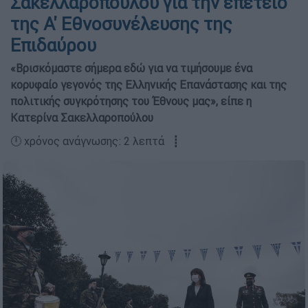
Σακελλαροπούλου για την επέτειο
της Α' Εθνοσυνέλευσης της
Επιδαύρου
«Βρισκόμαστε σήμερα εδώ για να τιμήσουμε ένα
κορυφαίο γεγονός της Ελληνικής Επανάστασης και της
πολιτικής συγκρότησης του Έθνους μας», είπε η
Κατερίνα Σακελλαροπούλου
🕛 χρόνος ανάγνωσης: 2 λεπτά ┋