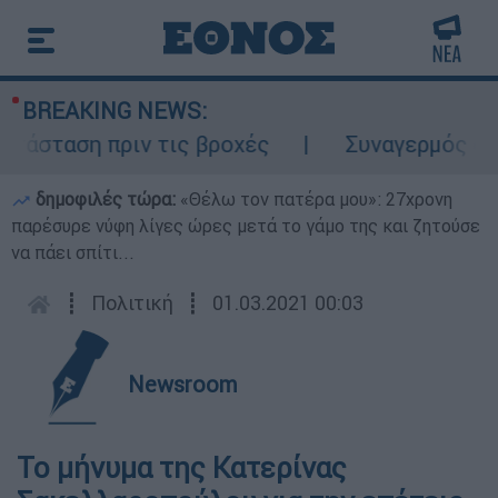
BREAKING NEWS:
τάσταση πριν τις βροχές
Συναγερμός στον
δημοφιλές τώρα:
«Θέλω τον πατέρα μου»: 27χρονη
παρέσυρε νύφη λίγες ώρες μετά το γάμο της και ζητούσε
να πάει σπίτι...
┋
Πολιτική
┋
01.03.2021 00:03
Newsroom
Το μήνυμα της Κατερίνας