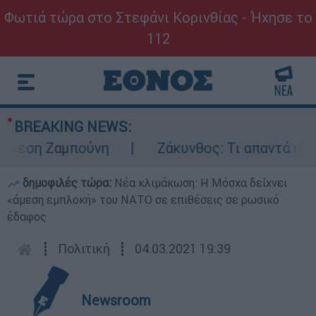
Φωτιά τώρα στο Στεφάνι Κορινθίας - Ήχησε το
112
BREAKING NEWS:
λεση Ζαμπούνη
Ζάκυνθος: Τι απαντά η ΕΛΑΣ
δημοφιλές τώρα:
Νέα κλιμάκωση: Η Μόσχα δείχνει
«άμεση εμπλοκή» του ΝΑΤΟ σε επιθέσεις σε ρωσικό
έδαφος
┋
Πολιτική
┋
04.03.2021 19:39
Newsroom