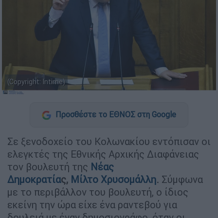
(Copyright: Intime)
Προσθέστε το ΕΘΝΟΣ στη Google
Σε ξενοδοχείο του Κολωνακίου εντόπισαν οι
ελεγκτές της Εθνικής Αρχικής Διαφάνειας
τον βουλευτή της
Νέας
Δημοκρατία
ς,
Μίλτο Χρυσομάλλη
.
Σύμφωνα
με το περιβάλλον του βουλευτή, ο ίδιος
εκείνη την ώρα είχε ένα ραντεβού για
δουλειά με έναν δημοσιογράφο, όταν οι