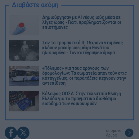
Διαβάστε ακόμη
Δημιούργησαν με AI νέους ιούς μέσα σε
λίγες ώρες - Γιατί προβληματίζονται οι
επιστήμονες
Σαν το τρομακτικό It: 15χρονο ντυμένος
κλόουν μαχαίρωσε μέχρι θανάτου
ηλικιωμένο - Τον κατέγραψε κάμερα
«Πόλεμος» για τους χρόνους των
δρομολογίων: Τα σωματεία απαντούν στις
καταγγελίες, οι παρατάξεις περνούν στην
αντεπίθεση
Κόλαφος ΟΟΣΑ: Στην τελευταία θέση η
Ελλάδα για το πραγματικό διαθέσιμο
εισόδημα των νοικοκυριών
επόμενο
άρθρο