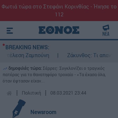
Φωτιά τώρα στο Στεφάνι Κορινθίας - Ήχησε το
112
BREAKING NEWS:
εκτέλεση Ζαμπούνη
Ζάκυνθος: Τι απαντά η 
δημοφιλές τώρα:
Σέρρες: Συγκλονίζει ο τραγικός
πατέρας για το θανατηφόρο τροχαίο - «Τα έχασα όλα,
όταν έφτασαν είχαν...
┋
Πολιτική
┋
08.03.2021 23:44
Newsroom