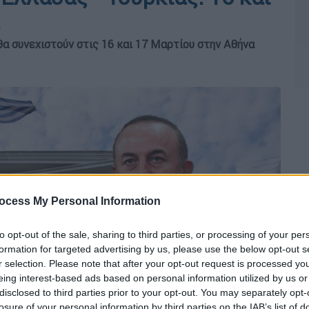
α συνεχιστούν στις 16 και 17 Μαρτίου στην Αθήνα
ocess My Personal Information
to opt-out of the sale, sharing to third parties, or processing of your per
formation for targeted advertising by us, please use the below opt-out s
r selection. Please note that after your opt-out request is processed y
eing interest-based ads based on personal information utilized by us or
disclosed to third parties prior to your opt-out. You may separately opt-
losure of your personal information by third parties on the IAB’s list of