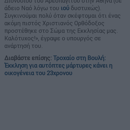
Διονυσίου του Αρεοπαγίτου στην Αθήνα (σε
άδειο Ναό λόγω του
ιού
δυστυχώς).
Συγκινούμαι πολύ όταν σκέφτομαι ότι ένας
ακόμη πιστός Χριστιανός Ορθόδοξος
προστέθηκε στο Σώμα της Εκκλησίας μας.
Καλότυχος!», έγραψε ο υπουργός σε
ανάρτησή του.
Διαβάστε επίσης:
Τροχαίο στη Βουλή:
Έκκληση για αυτόπτες μάρτυρες κάνει η
οικογένεια του 23χρονου