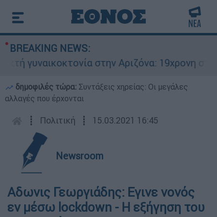
BREAKING NEWS:
ή γυναικοκτονία στην Αριζόνα: 19χρονη στραγγα
δημοφιλές τώρα:
Συντάξεις χηρείας: Οι μεγάλες
αλλαγές που έρχονται
┋
Πολιτική
┋
15.03.2021 16:45
Newsroom
Αδωνις Γεωργιάδης: Εγινε νονός
εν μέσω lockdown - Η εξήγηση του