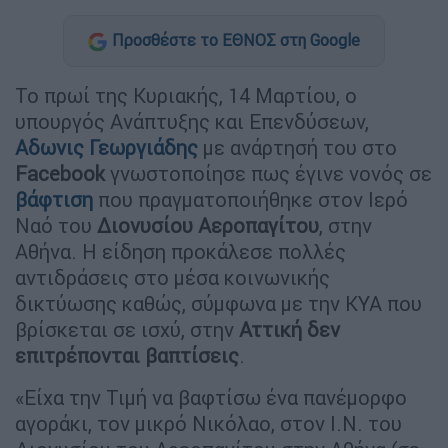
Προσθέστε το ΕΘΝΟΣ στη Google
Το πρωί της Κυριακής, 14 Μαρτίου, ο
υπουργός Ανάπτυξης και Επενδύσεων,
Αδωνις Γεωργιάδης
με ανάρτησή του στο
Facebook
γνωστοποίησε πως έγινε νονός σε
βάφτιση
που πραγματοποιήθηκε στον Ιερό
Ναό του
Διονυσίου Αεροπαγίτου
, στην
Αθήνα. Η είδηση προκάλεσε πολλές
αντιδράσεις στο μέσα κοινωνικής
δικτύωσης καθώς, σύμφωνα με την ΚΥΑ που
βρίσκεται σε ισχύ, στην
Αττική δεν
επιτρέπονται βαπτίσεις
.
«Είχα την Τιμή να βαφτίσω ένα πανέμορφο
αγοράκι, τον μικρό Νικόλαο, στον Ι.Ν. του