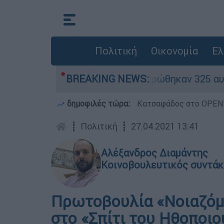
Πολιτική
Οικονομία
Ελ
ίθηκαν «κόκκινα» - Ολοκληρώθηκαν 325 αυτοψίες
BREAKING NEWS:
δημοφιλές τώρα:
Κατσαφάδος στο OPEN: 
┋
Πολιτική
┋
27.04.2021 13:41
Αλέξανδρος Διαμάντης
Κοινοβουλευτικός συντάκ
Πρωτοβουλία «Νοιαζόμ
στο «Σπίτι του Ηθοποιο