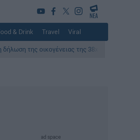
ood & Drink
Travel
Viral
 της οικογένειας της 38χρονης Βρετανίδας π