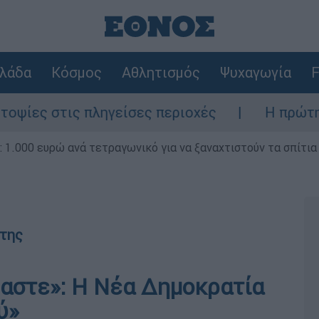
λάδα
Κόσμος
Αθλητισμός
Ψυχαγωγία
F
 στις πληγείσες περιοχές
Η πρώτη δήλωση
1.000 ευρώ ανά τετραγωνικό για να ξαναχτιστούν τα σπίτια
της
αστε»: Η Νέα Δημοκρατία
ύ»