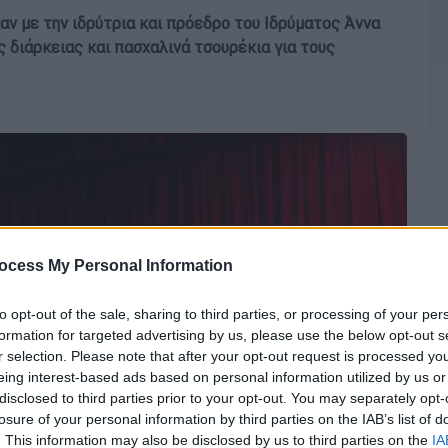
ν με την ιδρύτρια και πρόεδρο του Ιδρύματος Άννα
 διάρκειας και πασχαλινά τσουρέκια για τους
ocess My Personal Information
to opt-out of the sale, sharing to third parties, or processing of your per
formation for targeted advertising by us, please use the below opt-out s
r selection. Please note that after your opt-out request is processed y
eing interest-based ads based on personal information utilized by us or
disclosed to third parties prior to your opt-out. You may separately opt-
losure of your personal information by third parties on the IAB’s list of
. This information may also be disclosed by us to third parties on the
IA