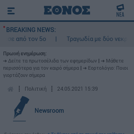
BREAKING NEWS:
ε από τον 5ο
Τραγωδία με δύο νεκρούς με
Πρωινή ενημέρωση:
➔ Δείτε τα πρωτοσέλιδα των εφημερίδων
|
➔ Μάθετε
περισσότερα για τον καιρό σήμερα
|
➔ Εορτολόγιο: Ποιοι
γιορτάζουν σήμερα
┋
Πολιτική
┋
24.05.2021 15:39
Newsroom