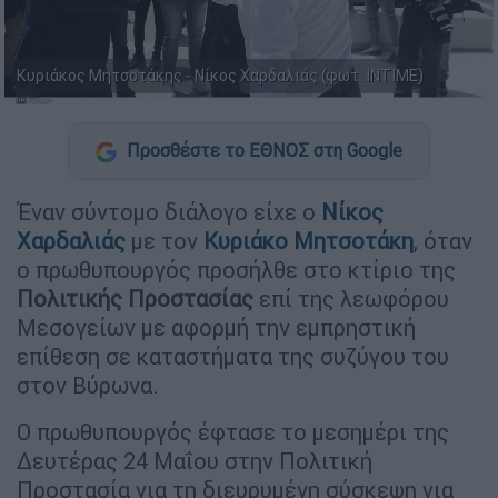
Κυριάκος Μητσοτάκης - Νίκος Χαρδαλιάς (φωτ. ΙΝΤΙΜΕ)
Προσθέστε το ΕΘΝΟΣ στη Google
Έναν σύντομο διάλογο είχε ο
Νίκος
Χαρδαλιάς
με τον
Κυριάκο Μητσοτάκη
, όταν
ο πρωθυπουργός προσήλθε στο κτίριο της
Πολιτικής Προστασίας
επί της λεωφόρου
Μεσογείων με αφορμή την εμπρηστική
επίθεση σε καταστήματα της συζύγου του
στον Βύρωνα.
Ο πρωθυπουργός έφτασε το μεσημέρι της
Δευτέρας 24 Μαΐου στην Πολιτική
Προστασία για τη διευρυμένη σύσκεψη για