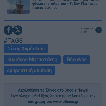
Το ταξίδι στον Ειρηνικό πάνω σε μια σχεδία
φθάνει στο τέλος του – Το Κον Τίκι και οι
περιπέτειές του
επόμενο
άρθρο
#TAGS
Νίκος Χαρδαλιάς
Κυριάκος Μητσοτάκης
Βύρωνας
εμπρηστική επίθεση
Ακολούθησε το Έθνος στο Google News!
Live όλες οι εξελίξεις λεπτό προς λεπτό, με την
υπογραφή του www.ethnos.gr