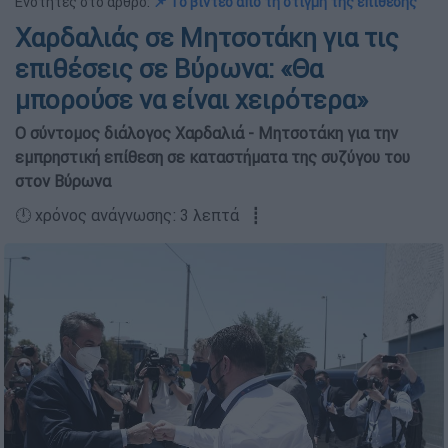
Ενότητες στο άρθρο:
📌 Το βίντεο από τη στιγμή της επίθεσης
Χαρδαλιάς σε Μητσοτάκη για τις
επιθέσεις σε Βύρωνα: «Θα
μπορούσε να είναι χειρότερα»
Ο σύντομος διάλογος Χαρδαλιά - Μητσοτάκη για την
εμπρηστική επίθεση σε καταστήματα της συζύγου του
στον Βύρωνα
🕛 χρόνος ανάγνωσης: 3 λεπτά ┋