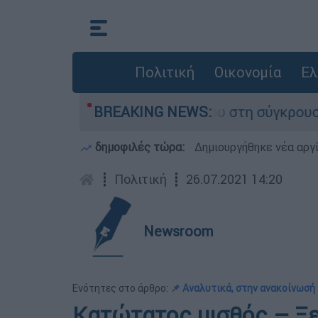
Πολιτική
Οικονομία
Ελ
ο που έχασε τη ζωή του στη σύγκρουση ελικοπτ
BREAKING NEWS:
δημοφιλές τώρα:
Δημιουργήθηκε νέα αργ
┋
Πολιτική
┋
26.07.2021 14:20
Newsroom
Ενότητες στο άρθρο:
📌 Αναλυτικά, στην ανακοίνωσή 
Κατώτατος μισθός – Ξ