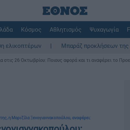
λάδα
Κόσμος
Αθλητισμός
Ψυχαγωγία
F
έρων
Μπαράζ προκλήσεων της Άγκυρας στο 
ία στις 26 Οκτωβρίου: Ποιους αφορά και τι αναφέρει το Προ
της, η Μαριζίλα Ξενογιαννακοπούλου, αναφέρει:
ενογιαννακοπούλου: