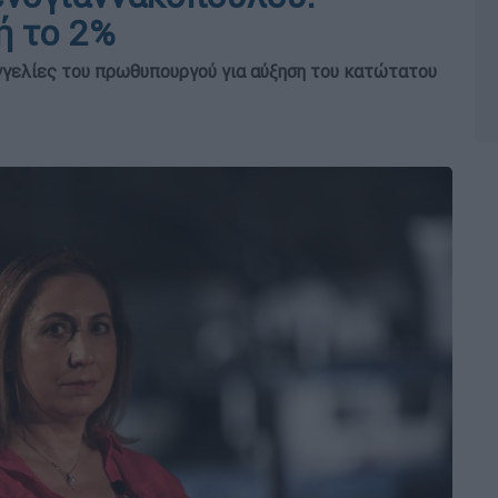
ή το 2%
γγελίες του πρωθυπουργού για αύξηση του κατώτατου