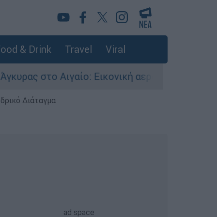
ood & Drink
Travel
Viral
Αιγαίο: Εικονική αερομαχία ανάμεσα σε ελληνικ
εδρικό Διάταγμα