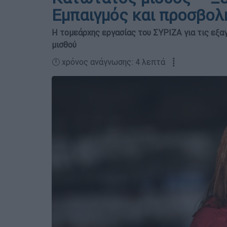
Εμπαιγμός και προσβολ
Η τομεάρχης εργασίας του ΣΥΡΙΖΑ για τις εξα
μισθού
🕛 χρόνος ανάγνωσης: 4 λεπτά ┋