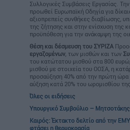
Συλλογικές Συμβάσεις Εργασίας. Την 
προωθεί Ευρωπαϊκή Οδηγία για δίκαι
αξιοπρεπείς συνθήκες διαβίωσης, υπ
της ζήτησης και στην ενίσχυση της κ
προϋπόθεση για την ανάκαμψη της οι
Θέση και δέσμευση του ΣΥΡΙΖΑ
Προοδ
εργαζομένων
, των μισθών και των
Συ
του κατώτατου μισθού στα 800 ευρώ,
μισθού με στοιχεία του ΟΟΣΑ, η κατά
προσαύξηση 40% από την πρώτη ώρα 
αύξηση κατά 20% του ωρομισθίου τη
Όλες οι ειδήσεις
Υπουργικό Συμβούλιο – Μητσοτάκης:
Καιρός: Έκτακτο δελτίο από την ΕΜΥ
φτάσει η θερμοκρασία