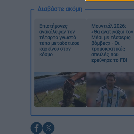
Διαβάστε ακόμη
Επιστήμονες
Μουντιάλ 2026:
ανακάλυψαν τον
«Θα ανατινάξω τον
τέταρτο γνωστό
Μέσι με τέσσερις
τύπο μεταδοτικού
βόμβες» - Οι
καρκίνου στον
τρομοκρατικές
κόσμο
απειλές που
ερεύνησε το FBI