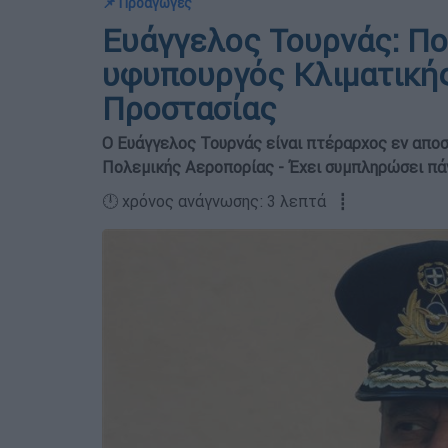
📌 Προαγωγές
Ευάγγελος Τουρνάς: Ποι
υφυπουργός Κλιματικής
Προστασίας
Ο Ευάγγελος Τουρνάς είναι πτέραρχος εν αποσ
Πολεμικής Αεροπορίας - Έχει συμπληρώσει π
🕛 χρόνος ανάγνωσης: 3 λεπτά ┋