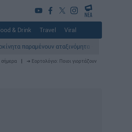
ood & Drink
Travel
Viral
αμένουν αταξινόμητα - Λύση αναζητά το υπουργ
 σήμερα
|
➔ Εορτολόγιο: Ποιοι γιορτάζουν