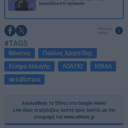
λουλούδια στο πρόσωπο
επόμενο
άρθρο
#TAGS
θάνατος
Παύλος Χρηστίδης
Κίνημα Αλλαγής
ΛΟΑΤΚΙ
ΚΙΝΑΛ
ακτιβίστρια
Ακολούθησε το Έθνος στο Google News!
Live όλες οι εξελίξεις λεπτό προς λεπτό, με την
υπογραφή του www.ethnos.gr