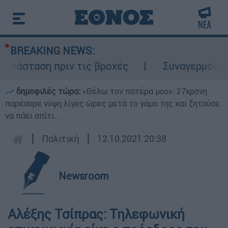
BREAKING NEWS:
τάσταση πριν τις βροχές
Συναγερμός στον
δημοφιλές τώρα:
«Θέλω τον πατέρα μου»: 27χρονη
παρέσυρε νύφη λίγες ώρες μετά το γάμο της και ζητούσε
να πάει σπίτι...
┋
Πολιτική
┋
12.10.2021 20:38
Newsroom
Αλέξης Τσίπρας: Τηλεφωνική