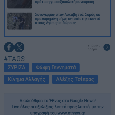
πρόταση για σεξουαλική συνεύρεση
Συναγερμός στον Λυκαβηττό: Σορός σε
προχωρημένη σήψη εντοπίστηκε κοντά
στους Αγίους Ισιδώρους
επόμενο
άρθρο
#TAGS
ΣΥΡΙΖΑ
Φώφη Γεννηματά
Κίνημα Αλλαγής
Αλέξης Τσίπρας
Ακολούθησε το Έθνος στο Google News!
Live όλες οι εξελίξεις λεπτό προς λεπτό, με την
υπογραφή του www.ethnos.gr