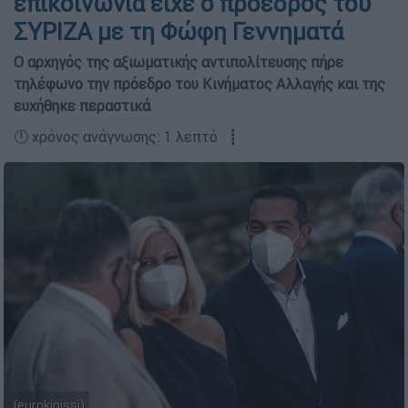
επικοινωνία είχε ο πρόεδρος του
ΣΥΡΙΖΑ με τη Φώφη Γεννηματά
Ο αρχηγός της αξιωματικής αντιπολίτευσης πήρε
τηλέφωνο την πρόεδρο του Κινήματος Αλλαγής και της
ευχήθηκε περαστικά
🕛 χρόνος ανάγνωσης: 1 λεπτό ┋
(eurokinissi)