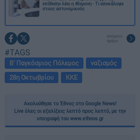
επίθεση» λέει η 46χρονη - Τι αποκάλυψε
στους αστυνομικούς
επόμενο
άρθρο
#TAGS
Β' Παγκόσμιος Πόλεμος
ναζισμός
28η Οκτωβρίου
ΚΚΕ
Ακολούθησε το Έθνος στο Google News!
Live όλες οι εξελίξεις λεπτό προς λεπτό, με την
υπογραφή του www.ethnos.gr