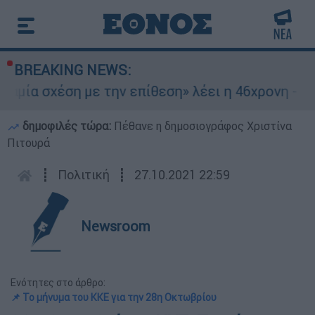
BREAKING NEWS:
χέση με την επίθεση» λέει η 46χρονη - Τι αποκ
δημοφιλές τώρα:
Πέθανε η δημοσιογράφος Χριστίνα
Πιτουρά
┋
Πολιτική
┋
27.10.2021 22:59
Newsroom
Ενότητες στο άρθρο:
📌 Το μήνυμα του ΚΚΕ για την 28η Οκτωβρίου