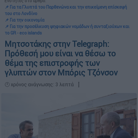
Ενότητες στο άρθρο:
📌 Για τα Γλυπτά του Παρθενώνα και την επικείμενη επίσκεψή
του στο Λονδίνο
📌 Για την οικονομία
📌 Για την προσέλκυση ψηφιακών νομάδων ή συνταξιούχων και
το GR - eco islands
Μητσοτάκης στην Telegraph:
Πρόθεσή μου είναι να θέσω το
θέμα της επιστροφής των
γλυπτών στον Μπόρις Τζόνσον
🕛 χρόνος ανάγνωσης: 3 λεπτά ┋