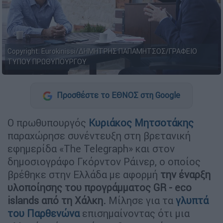
Copyright: Eurokinissi/ΔΗΜΗΤΡΗΣ ΠΑΠΑΜΗΤΣΟΣ/ΓΡΑΦΕΙΟ
ΤΥΠΟΥ ΠΡΩΘΥΠΟΥΡΓΟΥ
Προσθέστε το ΕΘΝΟΣ στη Google
Ο πρωθυπουργός
Κυριάκος Μητσοτάκης
παραχώρησε συνέντευξη στη βρετανική
εφημερίδα «The Telegraph» και στον
δημοσιογράφο Γκόρντον Ράινερ, ο οποίος
βρέθηκε στην Ελλάδα με αφορμή
την έναρξη
υλοποίησης του προγράμματος GR - eco
islands από τη Χάλκη.
Μίλησε για τα
γλυπτά
του Παρθενώνα
επισημαίνοντας ότι μια