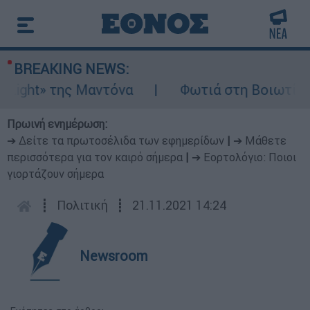
BREAKING NEWS:
ht» της Μαντόνα
Φωτιά στη Βοιωτία: Ίση μ
Πρωινή ενημέρωση:
➔ Δείτε τα πρωτοσέλιδα των εφημερίδων
|
➔ Μάθετε
περισσότερα για τον καιρό σήμερα
|
➔ Εορτολόγιο: Ποιοι
γιορτάζουν σήμερα
┋
Πολιτική
┋
21.11.2021 14:24
Newsroom