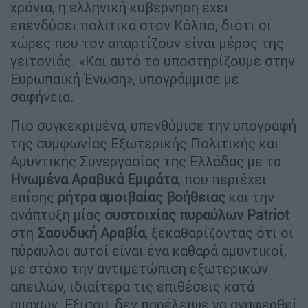
χρόνια, η ελληνική κυβέρνηση έχει
επενδύσει πολιτικά στον Κόλπο, διότι οι
χώρες που τον απαρτίζουν είναι μέρος της
γειτονιάς. «Και αυτό το υποστηρίζουμε στην
Ευρωπαϊκή Ένωση», υπογράμμισε με
σαφήνεια.
Πιο συγκεκριμένα, υπενθύμισε την υπογραφή
της συμφωνίας Εξωτερικής Πολιτικής και
Αμυντικής Συνεργασίας της Ελλάδας με τα
Ηνωμένα Αραβικά Εμιράτα
, που περιέχει
επίσης
ρήτρα αμοιβαίας βοήθειας
και την
ανάπτυξη μίας
συστοιχίας πυραύλων Patriot
στη
Σαουδική Αραβία
, ξεκαθαρίζοντας ότι οι
πύραυλοι αυτοί είναι ένα καθαρά αμυντικοί,
με στόχο την αντιμετώπιση εξωτερικών
απειλών, ιδιαίτερα τις επιθέσεις κατά
αμάχων. Εξίσου, δεν παρέλειψε να αναφερθεί