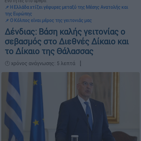
Ενότητες στο άρθρο:
📌 Η Ελλάδα χτίζει γέφυρες μεταξύ της Μέσης Ανατολής και
της Ευρώπης
📌 Ο Κόλπος είναι μέρος της γειτονιάς μας
Δένδιας: Βάση καλής γειτονίας ο
σεβασμός στο Διεθνές Δίκαιο και
το Δίκαιο της Θάλασσας
🕛 χρόνος ανάγνωσης: 5 λεπτά ┋