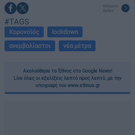
επόμενο
άρθρο
#TAGS
Κορονοϊός
lockdown
ανεμβολίαστοι
νέα μέτρα
Ακολούθησε το Έθνος στο Google News!
Live όλες οι εξελίξεις λεπτό προς λεπτό, με την
υπογραφή του www.ethnos.gr