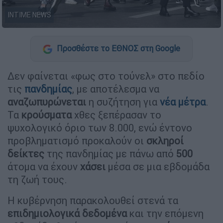
INTIME NEWS
Προσθέστε το ΕΘΝΟΣ στη Google
Δεν φαίνεται «φως στο τούνελ» στο πεδίο
τις
πανδημίας
, με αποτέλεσμα να
αναζωπυρώνεται
η συζήτηση για
νέα
μέτρα
.
Τα
κρούσματα
χθες ξεπέρασαν το
ψυχολογικό όριο των 8.000, ενώ έντονο
προβληματισμό προκαλούν οι
σκληροί
δείκτες
της πανδημίας με πάνω από
500
άτομα να έχουν
χάσει
μέσα σε μια εβδομάδα
τη ζωή τους.
Η κυβέρνηση παρακολουθεί στενά τα
επιδημιολογικά
δεδομένα
και την επόμενη