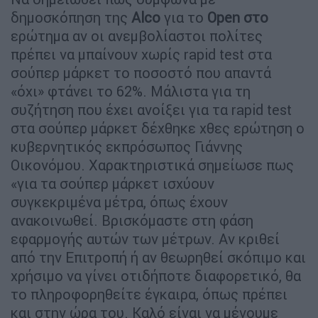
δημοσκόπηση της
Alco
για το
Open στο
ερώτημα αν οι ανεμβολίαστοι πολίτες
πρέπει να μπαίνουν χωρίς rapid test στα
σούπερ μάρκετ το ποσοστό που απαντά
«όχι» φτάνει το 62%. Μάλιστα για τη
συζήτηση που έχει ανοίξει για τα rapid test
στα σούπερ μάρκετ δέχθηκε χθες ερώτηση ο
κυβερνητικός εκπρόσωπος Γιάννης
Οικονόμου. Χαρακτηριστικά σημείωσε πως
«για τα σούπερ μάρκετ ισχύουν
συγκεκριμένα μέτρα, όπως έχουν
ανακοινωθεί. Βρισκόμαστε στη φάση
εφαρμογής αυτών των μέτρων. Αν κριθεί
από την Επιτροπή ή αν θεωρηθεί σκόπιμο και
χρήσιμο να γίνει οτιδήποτε διαφορετικό, θα
το πληροφορηθείτε έγκαιρα, όπως πρέπει
και στην ώρα του. Καλό είναι να μένουμε