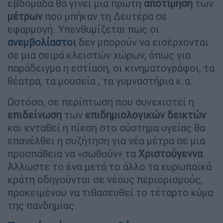
εβδομάδα θα γίνει μια πρώτη
αποτίμηση
των
μέτρων
που μπήκαν τη Δευτέρα σε
εφαρμογή. Υπενθυμίζεται πως οι
ανεμβολίαστοι
δεν μπορούν να εισέρχονται
σε μια σειρά κλειστών χώρων, όπως για
παράδειγμα η εστίαση, οι κινηματογράφοι, τα
θέατρα, τα μουσεία , τα γυμναστήρια κ.α.
Ωστόσο, σε περίπτωση που συνεχιστεί η
επιδείνωση
των
επιδημιολογικών δεικτών
και ενταθεί η πίεση στο σύστημα υγείας θα
επανέλθει η συζήτηση για νέα μέτρα σε μια
προσπάθεια να «σωθούν» τα
Χριστούγεννα
.
Άλλωστε το ένα μετά το άλλο τα ευρωπαϊκά
κράτη οδηγούνται σε νέους περιορισμούς,
προκειμένου να τιθασευθεί το τέταρτο κύμα
της πανδημίας.