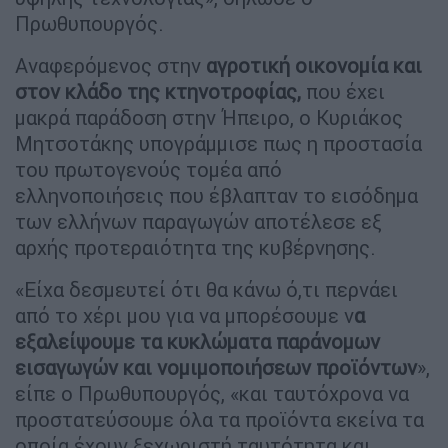
Πρωθυπουργός.
Αναφερόμενος στην
αγροτική οικονομία και
στον κλάδο της κτηνοτροφίας,
που έχει
μακρά παράδοση στην Ήπειρο, ο Κυριάκος
Μητσοτάκης υπογράμμισε πως η προστασία
του πρωτογενούς τομέα από
ελληνοποιήσεις που έβλαπταν το εισόδημα
των ελλήνων παραγωγών αποτέλεσε εξ
αρχής προτεραιότητα της κυβέρνησης.
«Είχα δεσμευτεί ότι θα κάνω ό,τι περνάει
από το χέρι μου για να μπορέσουμε ν
α
εξαλείψουμε τα κυκλώματα παράνομων
εισαγωγών και νομιμοποιήσεων προϊόντων
»,
είπε ο Πρωθυπουργός, «και ταυτόχρονα να
προστατεύσουμε όλα τα προϊόντα εκείνα τα
οποία έχουν ξεχωριστή ταυτότητα και