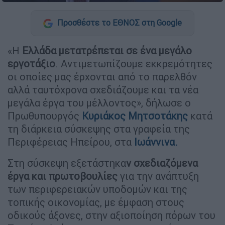
Προσθέστε το ΕΘΝΟΣ στη Google
«Η
Ελλάδα μετατρέπεται σε ένα μεγάλο
εργοτάξιο
. Αντιμετωπίζουμε εκκρεμότητες
οι οποίες μας έρχονται από το παρελθόν
αλλά ταυτόχρονα σχεδιάζουμε και τα νέα
μεγάλα έργα του μέλλοντος», δήλωσε ο
Πρωθυπουργός
Κυριάκος Μητσοτάκης
κατά
τη διάρκεια σύσκεψης στα γραφεία της
Περιφέρειας Ηπείρου, στα
Ιωάννινα.
Στη σύσκεψη εξετάστηκα
ν σχεδιαζόμενα
έργα και πρωτοβουλίες
για την ανάπτυξη
των περιφερειακών υποδομών και της
τοπικής οικονομίας, με έμφαση στους
οδικούς άξονες, στην αξιοποίηση πόρων του