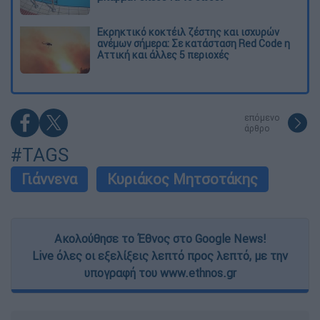
Εκρηκτικό κοκτέιλ ζέστης και ισχυρών
ανέμων σήμερα: Σε κατάσταση Red Code η
Αττική και άλλες 5 περιοχές
επόμενο
άρθρο
#TAGS
Γιάννενα
Κυριάκος Μητσοτάκης
Ακολούθησε το Έθνος στο Google News!
Live όλες οι εξελίξεις λεπτό προς λεπτό, με την
υπογραφή του www.ethnos.gr