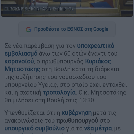
EUROKNISSI/ ΚΟΝΤΑΡΙΝΗΣ ΓΙΩΡΓΟΣ
Προσθέστε το ΕΘΝΟΣ στη Google
Σε νέα παρέμβαση για τον
υποχρεωτικό
εμβολιασμό
άνω των 60 ετών έναντι του
κορονοϊού
, ο πρωθυπουργός
Κυριάκος
Μητσοτάκης
στη Βουλή κατά τη διάρκεια
της συζήτησης του νομοσχεδίου του
υπουργείου Υγείας, στο οποίο έχει ενταχθει
και η σχετική
τροπολογία
. Ο κ. Μητσοτάκης
θα μιλήσει στη Βουλή στις 13:30.
Υπενθυμίζεται ότι η
κυβέρνηση
μετά τις
ανακοινώσεις του
πρωθυπουργού
στο
υπουργικό συμβούλιο
για τα
νέα μέτρα
, με