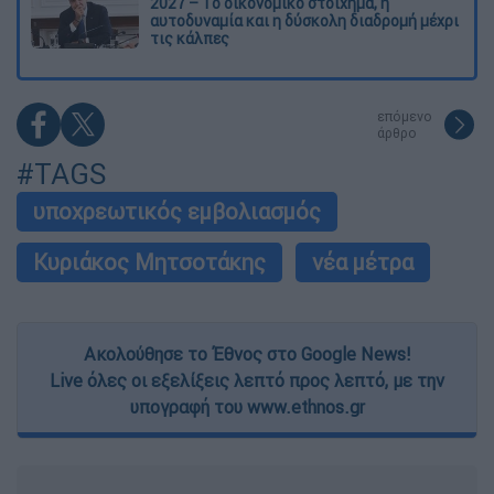
2027 – Το οικονομικό στοίχημα, η
αυτοδυναμία και η δύσκολη διαδρομή μέχρι
τις κάλπες
επόμενο
άρθρο
#TAGS
υποχρεωτικός εμβολιασμός
Κυριάκος Μητσοτάκης
νέα μέτρα
Ακολούθησε το Έθνος στο Google News!
Live όλες οι εξελίξεις λεπτό προς λεπτό, με την
υπογραφή του www.ethnos.gr