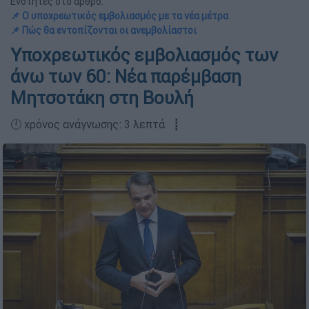
Ενότητες στο άρθρο:
📌 Ο υποχρεωτικός εμβολιασμός με τα νέα μέτρα
📌 Πώς θα εντοπίζονται οι ανεμβολίαστοι
Υποχρεωτικός εμβολιασμός των
άνω των 60: Νέα παρέμβαση
Μητσοτάκη στη Βουλή
🕛 χρόνος ανάγνωσης: 3 λεπτά ┋