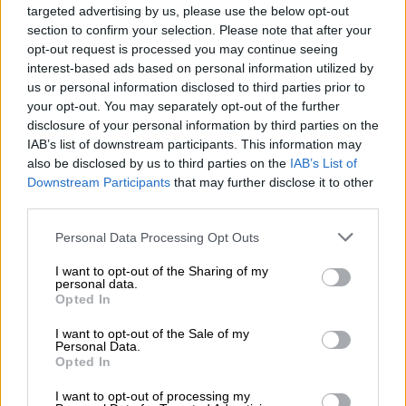
targeted advertising by us, please use the below opt-out
section to confirm your selection. Please note that after your
opt-out request is processed you may continue seeing
interest-based ads based on personal information utilized by
us or personal information disclosed to third parties prior to
your opt-out. You may separately opt-out of the further
disclosure of your personal information by third parties on the
video
IAB’s list of downstream participants. This information may
also be disclosed by us to third parties on the
IAB’s List of
Downstream Participants
that may further disclose it to other
third parties.
Please note that this website/app uses one or more Google
Personal Data Processing Opt Outs
services and may gather and store information including but
«Τα πράγματα θα ήταν κωμικά αν δεν ήταν
not limited to your visit or usage behaviour. You may click to
I want to opt-out of the Sharing of my
personal data.
σοβαρά» σχολίασε ο τομεάρχης Ανάπτυξης
grant or deny consent to Google and its third-party tags to
Opted In
του ΣΥΡΙΖΑ-ΠΣ
Αλέξης
Χαρίτσης
use your data for below specified purposes in below Google
consent section.
καυτηριάζοντας την κυβερνητική αδράνεια
I want to opt-out of the Sale of my
Personal Data.
στην συγκράτηση των τιμών, την ώρα που
Opted In
αναμένονται νέες αυξήσεις πάνω από
20% σε
I want to opt-out of processing my