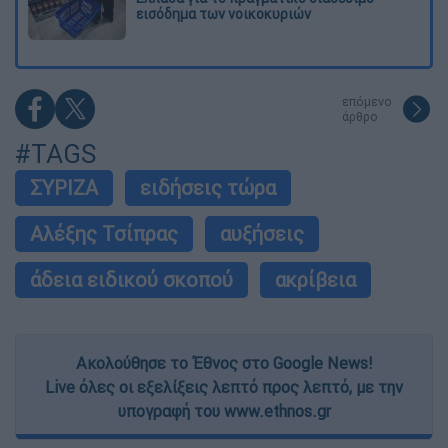
εισόδημα των νοικοκυριών
επόμενο
άρθρο
#TAGS
ΣΥΡΙΖΑ
ειδήσεις τώρα
Αλέξης Τσίπρας
αυξήσεις
άδεια ειδικού σκοπού
ακρίβεια
Ακολούθησε το Έθνος στο Google News!
Live όλες οι εξελίξεις λεπτό προς λεπτό, με την
υπογραφή του www.ethnos.gr