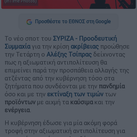
(InTime Photos)
Προσθέστε το ΕΘΝΟΣ στη Google
Το νέο σποτ του
ΣΥΡΙΖΑ
-
Προοδευτική
Συμμαχία
για την κρίση
ακρίβειας
προώθησε
την Τετάρτη ο
Αλέξης
Τσίπρας
δείχνοντας
πως η αξιωματική αντιπολίτευση θα
επιμείνει παρά την προσπάθεια αλλαγής της
ατζέντας από την κυβέρνηση τόσο στα
ζητήματα που συνδέονται με την
πανδημία
όσο και με την
εκτίναξη των
τιμών
των
προϊόντων
με αιχμή τα
καύσιμα
και την
ενέργεια
.
Η κυβέρνηση έδωσε για μία ακόμη φορά
τροφή στην αξιωματική αντιπολίτευση για