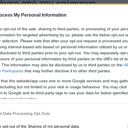
όνες από την επίσκεψη
ocess My Personal Information
to opt-out of the sale, sharing to third parties, or processing of your per
formation for targeted advertising by us, please use the below opt-out s
r selection. Please note that after your opt-out request is processed y
eing interest-based ads based on personal information utilized by us or
disclosed to third parties prior to your opt-out. You may separately opt-
losure of your personal information by third parties on the IAB’s list of
. This information may also be disclosed by us to third parties on the
IA
Participants
that may further disclose it to other third parties.
 that this website/app uses one or more Google services and may gath
including but not limited to your visit or usage behaviour. You may click 
 to Google and its third-party tags to use your data for below specifi
ogle consent section.
l Data Processing Opt Outs
o opt-out of the Sharing of my personal data.