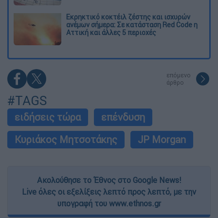
Εκρηκτικό κοκτέιλ ζέστης και ισχυρών
ανέμων σήμερα: Σε κατάσταση Red Code η
Αττική και άλλες 5 περιοχές
επόμενο
άρθρο
#TAGS
ειδήσεις τώρα
επένδυση
Κυριάκος Μητσοτάκης
JP Morgan
Ακολούθησε το Έθνος στο Google News!
Live όλες οι εξελίξεις λεπτό προς λεπτό, με την
υπογραφή του www.ethnos.gr