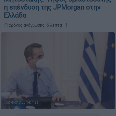
η επένδυση της JPMorgan στην
Ελλάδα
🕛 χρόνος ανάγνωσης: 5 λεπτά ┋
Copyright: Eurokinissi