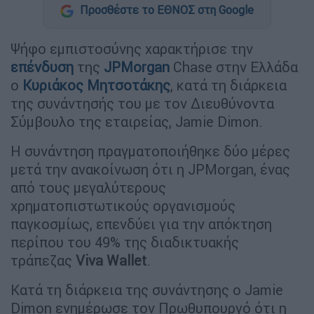
Προσθέστε το ΕΘΝΟΣ στη Google
Ψήφο εμπιστοσύνης χαρακτήρισε την
επένδυση
της
JPMorgan
Chase στην Ελλάδα
ο
Κυριάκος Μητσοτάκης
, κατά τη διάρκεια
της συνάντησής του με τον Διευθύνοντα
Σύμβουλο της εταιρείας, Jamie Dimon.
Η συνάντηση πραγματοποιήθηκε δύο μέρες
μετά την ανακοίνωση ότι η JPMorgan, ένας
από τους μεγαλύτερους
χρηματοπιστωτικούς οργανισμούς
παγκοσμίως, επενδύει για την απόκτηση
περίπου του 49% της διαδικτυακής
τράπεζας
Viva Wallet
.
Κατά τη διάρκεια της συνάντησης ο Jamie
Dimon ενημέρωσε τον Πρωθυπουργό ότι η