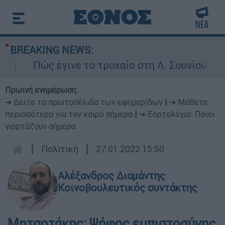
BREAKING NEWS:
Πώς έγινε το τροχαίο στη Λ. Σουνίου: Έκανε 
Πρωινή ενημέρωση:
➔ Δείτε τα πρωτοσέλιδα των εφημερίδων
|
➔ Μάθετε
περισσότερα για τον καιρό σήμερα
|
➔ Εορτολόγιο: Ποιοι
γιορτάζουν σήμερα
┋
Πολιτική
┋
27.01.2022 15:50
Αλέξανδρος Διαμάντης
Κοινοβουλευτικός συντάκτης
Μητσοτάκης: Ψήφος εμπιστοσύνης