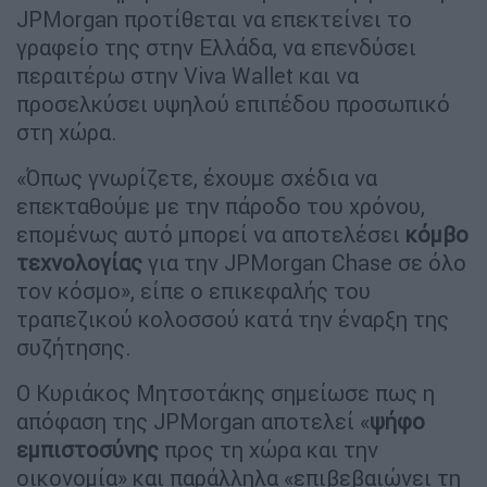
JPMorgan προτίθεται να επεκτείνει το
γραφείο της στην Ελλάδα, να επενδύσει
περαιτέρω στην Viva Wallet και να
προσελκύσει υψηλού επιπέδου προσωπικό
στη χώρα.
«Όπως γνωρίζετε, έχουμε σχέδια να
επεκταθούμε με την πάροδο του χρόνου,
επομένως αυτό μπορεί να αποτελέσει
κόμβο
τεχνολογίας
για την JPMorgan Chase σε όλο
τον κόσμο», είπε ο επικεφαλής του
τραπεζικού κολοσσού κατά την έναρξη της
συζήτησης.
Ο Κυριάκος Μητσοτάκης σημείωσε πως η
απόφαση της JPMorgan αποτελεί «
ψήφο
εμπιστοσύνης
προς τη χώρα και την
οικονομία» και παράλληλα «επιβεβαιώνει τη