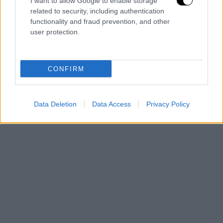
I want to allow Google to enable storage
related to security, including authentication
functionality and fraud prevention, and other
user protection.
CONFIRM
Data Deletion
Data Access
Privacy Policy