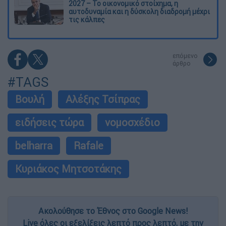
2027 – Το οικονομικό στοίχημα, η
αυτοδυναμία και η δύσκολη διαδρομή μέχρι
τις κάλπες
επόμενο
άρθρο
#TAGS
Βουλή
Αλέξης Τσίπρας
ειδήσεις τώρα
νομοσχέδιο
belharra
Rafale
Κυριάκος Μητσοτάκης
Ακολούθησε το Έθνος στο Google News!
Live όλες οι εξελίξεις λεπτό προς λεπτό, με την