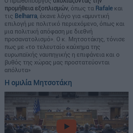
Ο πρωθυπουργός
σχολιάζοντας την
προμήθεια εξοπλισμών
, όπως τα
Rafale
και
τις
Belharra
, έκανε λόγο για «αμυντική
επιλογή με πολιτικό περιεχόμενο, όπως και
μια πολιτική απόφαση με διεθνή
προσανατολισμό». Ο κ. Μητσοτάκης, τόνισε
πως με «το τελευταίο καύχημα της
ευρωπαϊκής ναυπηγικής η επιφάνεια και ο
βυθός της χώρας μας προστατεύονται
απόλυτα»
Η ομιλία Μητσοτάκη
video