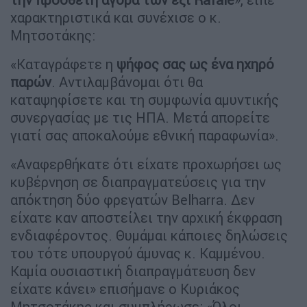
χαρακτηριστικά και συνέχισε ο κ.
Μητσοτάκης:
«Καταγράφετε η
ψήφος σας ως ένα ηχηρό
παρών
. Αντιλαμβάνομαι ότι θα
καταψηφίσετε και τη συμφωνία αμυντικής
συνεργασίας με τις ΗΠΑ. Μετά απορείτε
γιατί σας αποκαλούμε εθνική παραφωνία».
«Αναφερθήκατε ότι είχατε προχωρήσει ως
κυβέρνηση σε διαπραγματεύσεις για την
απόκτηση δύο φρεγατών Belharra. Δεν
είχατε καν αποστείλει την αρχική έκφραση
ενδιαφέροντος. Θυμάμαι κάποιες δηλώσεις
του τότε υπουργού άμυνας κ. Καμμένου.
Καμία ουσιαστική διαπραγμάτευση δεν
είχατε κάνει» επισήμανε ο Κυριάκος
Μητσοτάκης και συμπλήρωσε: «Όλοι