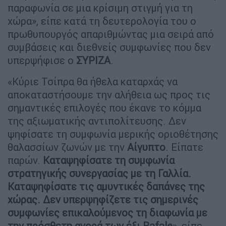
παραφωνία σε μια κρίσιμη στιγμή για τη
χώρα», είπε κατά τη δευτερολογία του ο
πρωθυπουργός απαριθμώντας μια σειρά από
συμβάσεις και διεθνείς συμφωνίες που δεν
υπερψήφισε ο
ΣΥΡΙΖΑ
.
«Κύριε Τσίπρα θα ήθελα καταρχάς να
αποκαταστήσουμε την αλήθεια ως προς τις
σημαντικές επιλογές που έκανε το κόμμα
της αξιωματικής αντιπολίτευσης. Δεν
ψηφίσατε τη συμφωνία μερικής οριοθέτησης
θαλασσίων ζωνών με την
Αίγυπτο
. Είπατε
παρών.
Καταψηφίσατε τη συμφωνία
στρατηγικής συνεργασίας με τη Γαλλία.
Καταψηφίσατε τις αμυντικές δαπάνες της
χώρας. Δεν υπερψηφίζετε τις σημερινές
συμφωνίες επικαλούμενος τη διαφωνία με
την πρόσθετη αγορά των έξι Rafale
», είπε