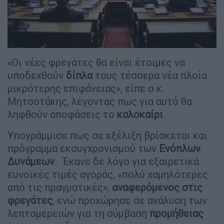
«Οι νέες φρεγάτες θα είναι έτοιμες να
υποδεχθούν
δίπλα
τους τέσσερα νέα πλοία
μικρότερης επιφάνειας», είπε ο κ.
Μητσοτάκης, λέγοντας πως για αυτό θα
ληφθούν αποφάσεις το
καλοκαίρι
.
Υπογράμμισε πως σε εξέλιξη βρίσκεται και
πρόγραμμα εκσυγχρονισμού των
Ενόπλων
Δυνάμεων
. Έκανε δε λόγο για εξαιρετικά
ευνοϊκές τιμές αγοράς, «πολύ χαμηλότερες
από τις πραγματικές»,
αναφερόμενος στις
φρεγάτες
, ενώ προχώρησε σε ανάλυση των
λεπτομερειών για τη σύμβαση
προμήθειας