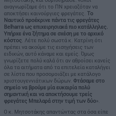
αναγνωρίζαμε ότι το ΠΝ χρειαζόταν να
αποκτήσει καινούργιες φρεγάτες.
Το
Ναυτικό προέκρινε πάντα τις φρεγάτες
Belharra ως επιχειρησιακά πιο κατάλληλες.
Υπήρχε ένα ζήτημα σε σχέση με το αρχικό
κόστος
. Λέτε πολύ σωστά κ. Κατρίνη ότι
πρέπει να ακούμε τις εισηγήσεις των
ειδικών, αυτό κάναμε και εμείς. Όμως
γνωρίζετε πολύ καλά ότι αν αθροίσει κανείς
όλα τα αιτήματα από τα επιτελεία καταλήγει
σε λίστα που προσομοιάζει με κατάλογο
χριστουγεννιάτικων δώρων.
Φτάσαμε στο
σημείο να βρούμε μία ευκαιρία πολύ
σημαντική και να αποκτήσουμε τρείς
φρεγάτες Μπελαρά στην τιμή των δύο
».
Ο κ. Μητσοτάκης απαντώντας στα όσα είπε