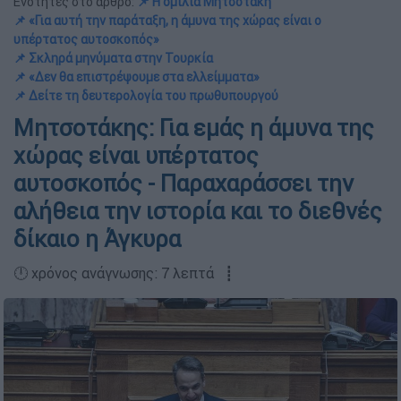
Ενότητες στο άρθρο:
📌 Η ομιλία Μητσοτάκη
📌 «Για αυτή την παράταξη, η άμυνα της χώρας είναι ο
υπέρτατος αυτοσκοπός»
📌 Σκληρά μηνύματα στην Τουρκία
📌 «Δεν θα επιστρέψουμε στα ελλείμματα»
📌 Δείτε τη δευτερολογία του πρωθυπουργού
Μητσοτάκης: Για εμάς η άμυνα της
χώρας είναι υπέρτατος
αυτοσκοπός - Παραχαράσσει την
αλήθεια την ιστορία και το διεθνές
δίκαιο η Άγκυρα
🕛 χρόνος ανάγνωσης: 7 λεπτά ┋