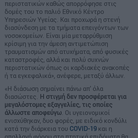
περιστατικών καθώς απορρόφησε στις
δομές του το παλιό Εθνικό Κέντρο
Υπηρεσιών Υγείας. Και προχωρά η στενή
διασύνδεση με τα τμήματα επειγόντων των
νοσοκομείων. Είναι μία μεταρρύθμιση
κρίσιμη για την άμεση αντιμετώπιση
τραυματισμών από ατυχήματα, από φυσικές
καταστροφές, αλλά και πολύ συχνών
περιστατικών όπως οι καρδιακές ανακοπές
ή τα εγκεφαλικά», ανέφερε, μεταξύ άλλων.
«Η διάσωση σημαίνει πάνω απ’ όλα
διασώστες.
Η στιγμή δεν προσφέρεται για
μεγαλόστομες εξαγγελίες, τις οποίες
άλλωστε αποφεύγω
. Οι υγειονομικοί
ενισχύθηκαν, δυο φορές, με ειδικό κονδύλι
κατά την διάρκεια του
COVID-19
και η
απαλλαγή φόρου στα πτητικά επιδόματα θα