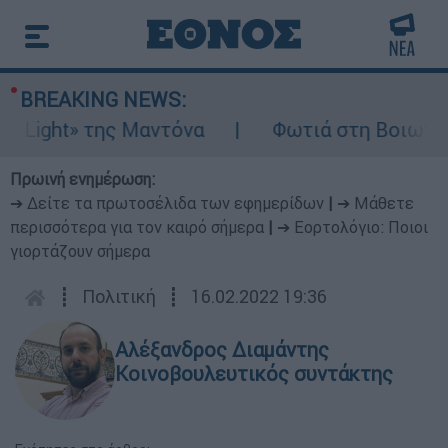
BREAKING NEWS:
ght» της Μαντόνα
Φωτιά στη Βοιωτία: Ίση
Πρωινή ενημέρωση:
➔ Δείτε τα πρωτοσέλιδα των εφημερίδων
|
➔ Μάθετε
περισσότερα για τον καιρό σήμερα
|
➔ Εορτολόγιο: Ποιοι
γιορτάζουν σήμερα
┋
Πολιτική
┋
16.02.2022 19:36
Αλέξανδρος Διαμάντης
Κοινοβουλευτικός συντάκτης