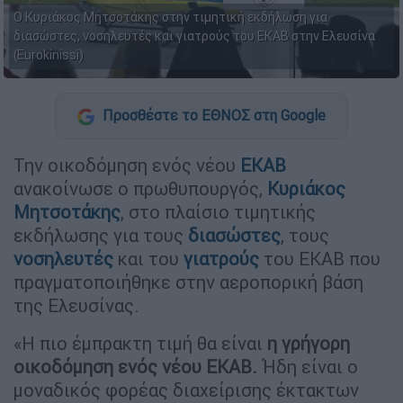
Ο Κυριάκος Μητσοτάκης στην τιμητική εκδήλωση για
διασώστες, νοσηλευτές και γιατρούς του ΕΚΑΒ στην Ελευσίνα
(Eurokinissi)
Προσθέστε το ΕΘΝΟΣ στη Google
Την οικοδόμηση ενός νέου
ΕΚΑΒ
ανακοίνωσε ο πρωθυπουργός,
Κυριάκος
Μητσοτάκης
, στο πλαίσιο τιμητικής
εκδήλωσης για τους
διασώστες
, τους
νοσηλευτές
και του
γιατρούς
του ΕΚΑΒ που
πραγματοποιήθηκε στην αεροπορική βάση
της Ελευσίνας.
«Η πιο έμπρακτη τιμή θα είναι
η γρήγορη
οικοδόμηση ενός νέου ΕΚΑΒ.
Ήδη είναι ο
μοναδικός φορέας διαχείρισης έκτακτων