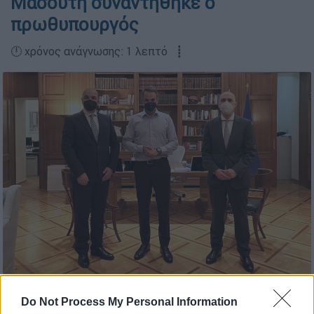
Μασούτη συναντήθηκε ο
πρωθυπουργός
🕛 χρόνος ανάγνωσης: 1 λεπτό ┋
Do Not Process My Personal Information
Προσθέστε το ΕΘΝΟΣ στη Google