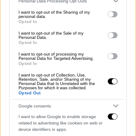
Personal Data Processing Opt Outs
services and may gather and store information including but
not limited to your visit or usage behaviour. You may click to
I want to opt-out of the Sharing of my
personal data.
grant or deny consent to Google and its third-party tags to
Opted In
use your data for below specified purposes in below Google
consent section.
I want to opt-out of the Sale of my
Personal Data.
Opted In
I want to opt-out of processing my
Personal Data for Targeted Advertising.
Opted In
I want to opt-out of Collection, Use,
Retention, Sale, and/or Sharing of my
Personal Data that Is Unrelated with the
Purposes for which it was collected.
Opted Out
Google consents
I want to allow Google to enable storage
related to advertising like cookies on web or
device identifiers in apps.