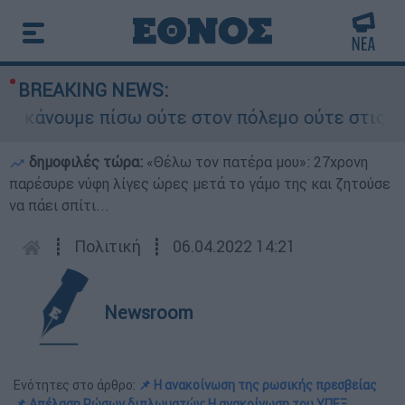
BREAKING NEWS:
άνουμε πίσω ούτε στον πόλεμο ούτε στις διαπραγ
δημοφιλές τώρα:
«Θέλω τον πατέρα μου»: 27χρονη
παρέσυρε νύφη λίγες ώρες μετά το γάμο της και ζητούσε
να πάει σπίτι...
┋
Πολιτική
┋
06.04.2022 14:21
Newsroom
Ενότητες στο άρθρο:
📌 Η ανακοίνωση της ρωσικής πρεσβείας
📌 Απέλαση Ρώσων διπλωματών: Η ανακοίνωση του ΥΠΕΞ