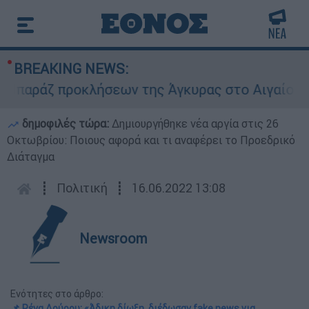
BREAKING NEWS:
ράζ προκλήσεων της Άγκυρας στο Αιγαίο: Εικονι
δημοφιλές τώρα:
Δημιουργήθηκε νέα αργία στις 26
Οκτωβρίου: Ποιους αφορά και τι αναφέρει το Προεδρικό
Διάταγμα
┋
Πολιτική
┋
16.06.2022 13:08
Newsroom
Ενότητες στο άρθρο:
📌 Ρένα Δούρου: «Άδικη δίωξη, διέδωσαν fake news για