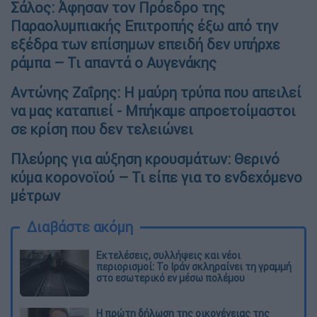
Σάλος: Άφησαν τον Πρόεδρο της
Παραολυμπιακής Επιτροπής έξω από την
εξέδρα των επίσημων επειδή δεν υπήρχε
ράμπα – Τι απαντά ο Αυγενάκης
Αντώνης Ζαΐρης: Η μαύρη τρύπα που απειλεί
να μας καταπιεί - Μπήκαμε απροετοίμαστοι
σε κρίση που δεν τελειώνει
Πλεύρης για αύξηση κρουσμάτων: Θερινό
κύμα κορονοϊού – Τι είπε για το ενδεχόμενο
μέτρων
Διαβάστε ακόμη
Εκτελέσεις, συλλήψεις και νέοι
περιορισμοί: Το Ιράν σκληραίνει τη γραμμή
στο εσωτερικό εν μέσω πολέμου
Η πρώτη δήλωση της οικογένειας της