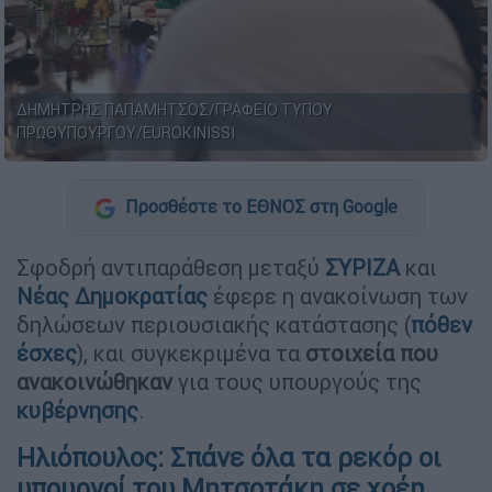
ΔΗΜΗΤΡΗΣ ΠΑΠΑΜΗΤΣΟΣ/ΓΡΑΦΕΙΟ ΤΥΠΟΥ
ΠΡΩΘΥΠΟΥΡΓΟΥ/EUROKINISSI
Προσθέστε το ΕΘΝΟΣ στη Google
Σφοδρή αντιπαράθεση μεταξύ
ΣΥΡΙΖΑ
και
Νέας Δημοκρατίας
έφερε η ανακοίνωση των
δηλώσεων περιουσιακής κατάστασης (
πόθεν
έσχες
), και συγκεκριμένα τα
στοιχεία που
ανακοινώθηκαν
για τους υπουργούς της
κυβέρνησης
.
Ηλιόπουλος: Σπάνε όλα τα ρεκόρ οι
υπουργοί του Μητσοτάκη σε χρέη