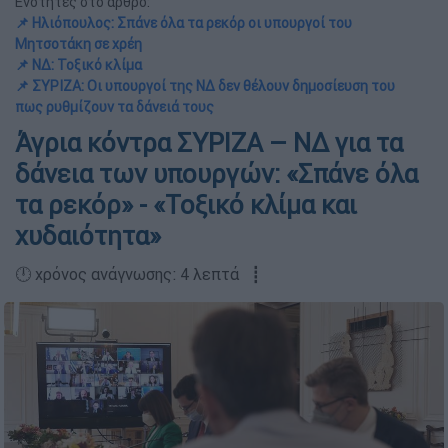
Ενότητες στο άρθρο:
📌 Ηλιόπουλος: Σπάνε όλα τα ρεκόρ οι υπουργοί του
Μητσοτάκη σε χρέη
📌 ΝΔ: Τοξικό κλίμα
📌 ΣΥΡΙΖΑ: Οι υπουργοί της ΝΔ δεν θέλουν δημοσίευση του
πως ρυθμίζουν τα δάνειά τους
Άγρια κόντρα ΣΥΡΙΖΑ – ΝΔ για τα
δάνεια των υπουργών: «Σπάνε όλα
τα ρεκόρ» - «Τοξικό κλίμα και
χυδαιότητα»
🕛 χρόνος ανάγνωσης: 4 λεπτά ┋