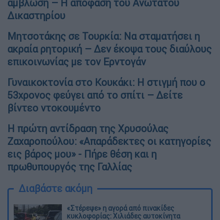
άμβλωση – Η απόφαση του Ανώτατου
Δικαστηρίου
Μητσοτάκης σε Τουρκία: Να σταματήσει η
ακραία ρητορική – Δεν έκοψα τους διαύλους
επικοινωνίας με τον Ερντογάν
Γυναικοκτονία στο Κουκάκι: Η στιγμή που ο
53χρονος φεύγει από το σπίτι – Δείτε
βίντεο ντοκουμέντο
Η πρώτη αντίδραση της Χρυσούλας
Ζαχαροπούλου: «Απαράδεκτες οι κατηγορίες
εις βάρος μου» - Πήρε θέση και η
πρωθυπουργός της Γαλλίας
Διαβάστε ακόμη
«Στέρεψε» η αγορά από πινακίδες
κυκλοφορίας: Χιλιάδες αυτοκίνητα