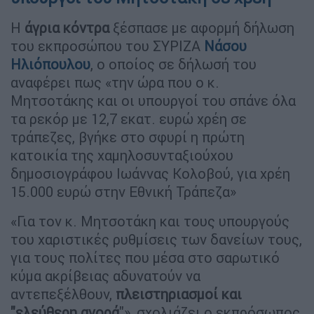
Η
άγρια κόντρα
ξέσπασε με αφορμή δήλωση
του εκπροσώπου του ΣΥΡΙΖΑ
Νάσου
Ηλιόπουλου
, ο οποίος σε δήλωσή του
αναφέρει πως «την ώρα που ο κ.
Μητσοτάκης και οι υπουργοί του σπάνε όλα
τα ρεκόρ με 12,7 εκατ. ευρώ χρέη σε
τράπεζες, βγήκε στο σφυρί η πρώτη
κατοικία της χαμηλοσυνταξιούχου
δημοσιογράφου Ιωάννας Κολοβού, για χρέη
15.000 ευρώ στην Εθνική Τράπεζα»
«Για τον κ. Μητσοτάκη και τους υπουργούς
του χαριστικές ρυθμίσεις των δανείων τους,
για τους πολίτες που μέσα στο σαρωτικό
κύμα ακρίβειας αδυνατούν να
αντεπεξέλθουν,
πλειστηριασμοί και
"ελεύθερη αγορά
"», σχολιάζει ο εκπρόσωπος