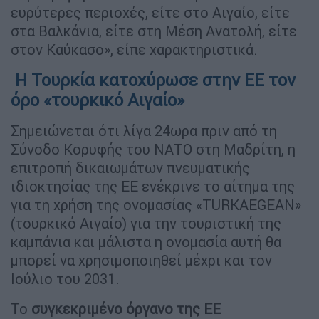
ευρύτερες περιοχές, είτε στο Αιγαίο, είτε
στα Βαλκάνια, είτε στη Μέση Ανατολή, είτε
στον Καύκασο», είπε χαρακτηριστικά.
Η Τουρκία κατοχύρωσε στην ΕΕ τον
όρο «τουρκικό Αιγαίο»
Σημειώνεται ότι λίγα 24ωρα πριν από τη
Σύνοδο Κορυφής του ΝΑΤΟ στη Μαδρίτη, η
επιτροπή δικαιωμάτων πνευματικής
ιδιοκτησίας της ΕΕ ενέκρινε το αίτημα της
για τη χρήση της ονομασίας «TURKAEGEAN»
(τουρκικό Αιγαίο) για την τουριστική της
καμπάνια και μάλιστα η ονομασία αυτή θα
μπορεί να χρησιμοποιηθεί μέχρι και τον
Ιούλιο του 2031.
Το
συγκεκριμένο όργανο της ΕΕ