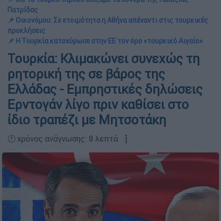
Πατρίδας
📌 Οικονόμου: Σε ετοιμότητα η Αθήνα απέναντι στις τουρκικές
προκλήσεις
📌 Η Τουρκία κατοχύρωσε στην ΕΕ τον όρο «τουρκικό Αιγαίο»
Τουρκία: Κλιμακώνει συνεχώς τη
ρητορική της σε βάρος της
Ελλάδας - Εμπρηστικές δηλώσεις
Ερντογάν λίγο πριν καθίσει στο
ίδιο τραπέζι με Μητσοτάκη
🕛 χρόνος ανάγνωσης: 8 λεπτά ┋