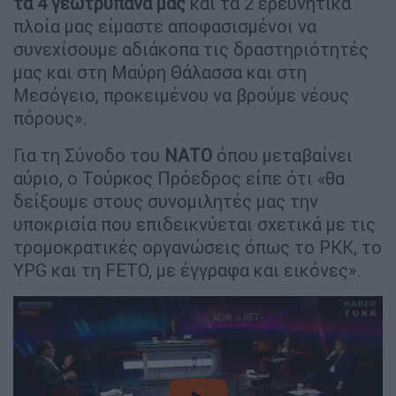
τα 4 γεωτρύπανά μας
και τα 2 ερευνητικά
πλοία μας είμαστε αποφασισμένοι να
συνεχίσουμε αδιάκοπα τις δραστηριότητές
μας και στη Μαύρη Θάλασσα και στη
Μεσόγειο, προκειμένου να βρούμε νέους
πόρους».
Για τη Σύνοδο του
ΝΑΤΟ
όπου μεταβαίνει
αύριο, ο Τούρκος Πρόεδρος είπε ότι «θα
δείξουμε στους συνομιλητές μας την
υποκρισία που επιδεικνύεται σχετικά με τις
τρομοκρατικές οργανώσεις όπως το PKK, το
YPG και τη FETO, με έγγραφα και εικόνες».