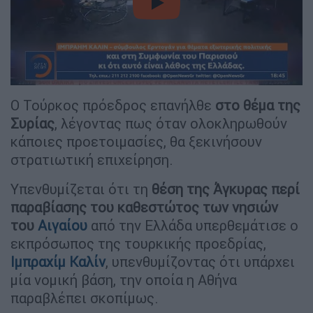
video
Ο Τούρκος πρόεδρος επανήλθε
στο θέμα της
Συρίας
, λέγοντας πως όταν ολοκληρωθούν
κάποιες προετοιμασίες, θα ξεκινήσουν
στρατιωτική επιχείρηση.
Yπενθυμίζεται ότι τη
θέση της Άγκυρας περί
παραβίασης του καθεστώτος των νησιών
του
Αιγαίου
από την Ελλάδα υπερθεμάτισε ο
εκπρόσωπος της τουρκικής προεδρίας,
Ιμπραχίμ Καλίν
, υπενθυμίζοντας ότι υπάρχει
μία νομική βάση, την οποία η Αθήνα
παραβλέπει σκοπίμως.