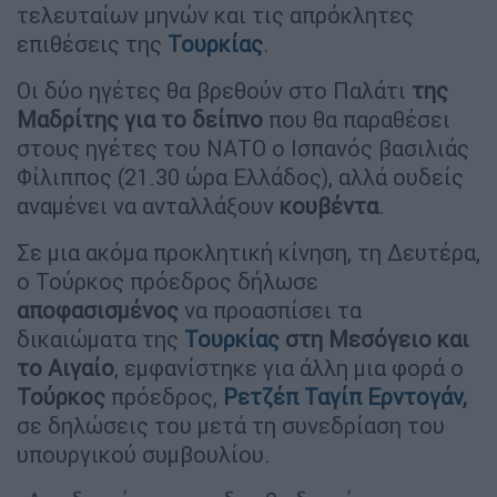
τελευταίων μηνών και τις απρόκλητες
επιθέσεις της
Τουρκίας
.
Οι δύο ηγέτες θα βρεθούν στο Παλάτι
της
Μαδρίτης για το δείπνο
που θα παραθέσει
στους ηγέτες του ΝΑΤΟ ο Ισπανός βασιλιάς
Φίλιππος (21.30 ώρα Ελλάδος), αλλά ουδείς
αναμένει να ανταλλάξουν
κουβέντα
.
Σε μια ακόμα προκλητική κίνηση, τη Δευτέρα,
ο Τούρκος πρόεδρος δήλωσε
αποφασισμένος
να προασπίσει τα
δικαιώματα της
Τουρκίας
στη Μεσόγειο και
το Αιγαίο
, εμφανίστηκε για άλλη μια φορά ο
Τούρκος
πρόεδρος,
Ρετζέπ Ταγίπ Ερντογάν
,
σε δηλώσεις του μετά τη συνεδρίαση του
υπουργικού συμβουλίου.