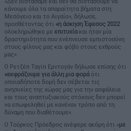
«Δεν διστάσαμε και δεν θα διστάσουμε να
κάνουμε όλα τα απαραίτητα βήματα στη
Μεσόγειο και το Αιγαίο», δήλωσε,
προσθέτοντας ότι
«η άσκηση Έφεσος 2022
ολοκληρώθηκε με
επιτυχία
και ήταν μία
δραστηριότητα που ενέπνευσε εμπιστοσύνη
στους φίλους μας και φόβο στους εχθρούς
μας».
Ο Ρετζέπ Ταγίπ Ερντογάν δήλωσε επίσης ότι
«εκφράζουμε για άλλη μια φορά
ότι
οποιαδήποτε δομή δεν σέβεται τις
ανησυχίες της χώρας μας για την ασφάλεια
και τους αναπτυξιακούς στόχους δεν μπορεί
να επωφεληθεί με κανέναν τρόπο από τη
δύναμη που διαθέτουμε».
Ο Τούρκος Πρόεδρος ανέφερε ακόμη ότι «
με