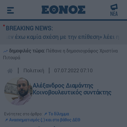
BREAKING NEWS:
εν έχω καμία σχέση με την επίθεση» λέει η 46χρ
δημοφιλές τώρα:
Πέθανε η δημοσιογράφος Χριστίνα
Πιτουρά
┋
Πολιτική
┋
07.07.2022 07:10
Αλέξανδρος Διαμάντης
Κοινοβουλευτικός συντάκτης
Ενότητες στο άρθρο:
📌 Το δίλημμα
📌 Ανασχηματισμός (; ) και στο βάθος ΔΕΘ