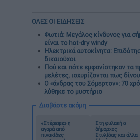
ΟΛΕΣ ΟΙ ΕΙΔΗΣΕΙΣ
Φωτιά: Μεγάλος κίνδυνος για σήμ
είναι το hot-dry windy
Ηλεκτρικά αυτοκίνητα: Επιδότηση
δικαιούχοι
Πού και πότε εμφανίστηκαν τα 
μελέτες, ισχυρίζονται πως δίνο
Ο «άνδρας του Σόμερτον»: 70 χρό
λύθηκε το μυστήριο
Διαβάστε ακόμη
«Στέρεψε» η
Στη φυλακή ο
αγορά από
δήμαρχος
πινακίδες
Στυλίδας και άλλα