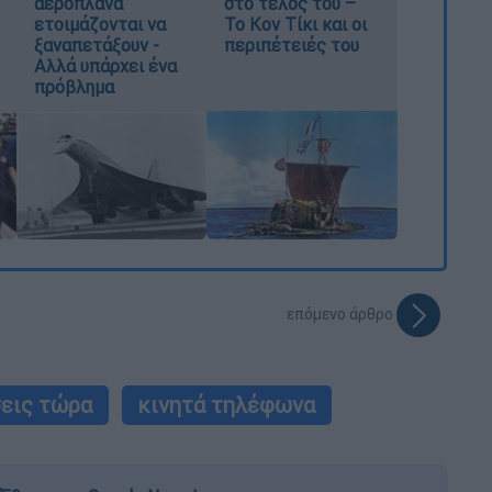
αεροπλάνα
στο τέλος του –
ετοιμάζονται να
Το Κον Τίκι και οι
ξαναπετάξουν -
περιπέτειές του
Αλλά υπάρχει ένα
πρόβλημα
επόμενο άρθρο
σεις τώρα
κινητά τηλέφωνα