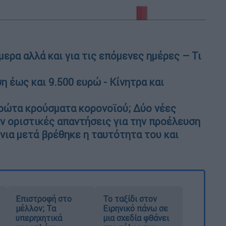
ερα αλλά και για τις επόμενες ημέρες – Τι
 έως και 9.500 ευρώ - Κίνητρα και
πρώτα κρούσματα κορονοϊού; Δύο νέες
υν οριστικές απαντήσεις για την προέλευση
νια μετά βρέθηκε η ταυτότητα του και
Επιστροφή στο
Το ταξίδι στον
μέλλον; Τα
Ειρηνικό πάνω σε
υπερηχητικά
μια σχεδία φθάνει