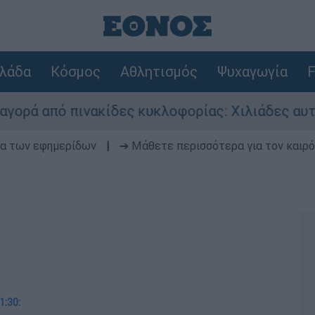
λάδα
Κόσμος
Αθλητισμός
Ψυχαγωγία
F
από πινακίδες κυκλοφορίας: Χιλιάδες αυτοκίνητ
δα των εφημερίδων
|
➔ Μάθετε περισσότερα για τον καιρό
1:30: