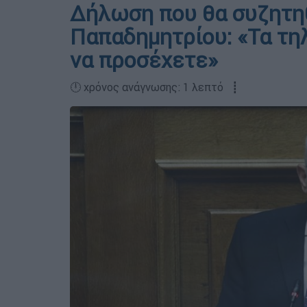
Δήλωση που θα συζητη
Παπαδημητρίου: «Τα τ
να προσέχετε»
🕛 χρόνος ανάγνωσης: 1 λεπτό ┋