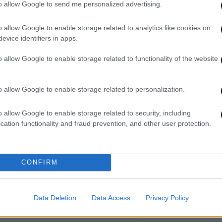
to allow Google to send me personalized advertising.
11:30:
o allow Google to enable storage related to analytics like cookies on
evice identifiers in apps.
o allow Google to enable storage related to functionality of the website
o allow Google to enable storage related to personalization.
o allow Google to enable storage related to security, including
cation functionality and fraud prevention, and other user protection.
video
CONFIRM
Data Deletion
Data Access
Privacy Policy