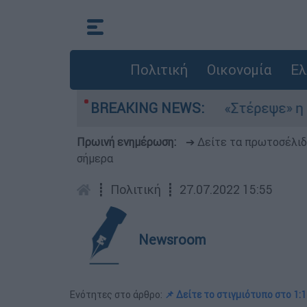
Πολιτική
Οικονομία
Ελ
 μελτέμια στο Αιγαίο
BREAKING NEWS:
«Στέρεψε» η αγορά 
Πρωινή ενημέρωση:
➔ Δείτε τα πρωτοσέλι
σήμερα
┋
Πολιτική
┋
27.07.2022 15:55
Newsroom
Ενότητες στο άρθρο:
📌 Δείτε το στιγμιότυπο στο 1:1