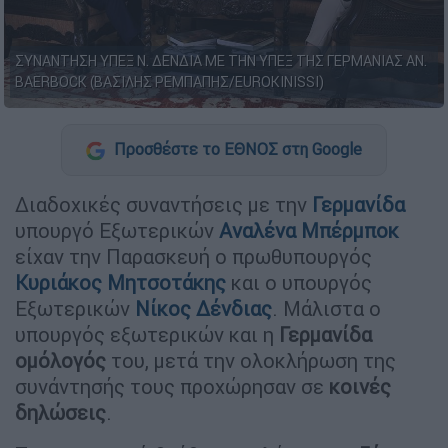
ΣΥΝΑΝΤΗΣΗ ΥΠΕΞ Ν. ΔΕΝΔΙΑ ΜΕ ΤΗΝ ΥΠΕΞ ΤΗΣ ΓΕΡΜΑΝΙΑΣ AN.
BAERBOCK (ΒΑΣΙΛΗΣ ΡΕΜΠΑΠΗΣ/EUROKINISSI)
Προσθέστε το ΕΘΝΟΣ στη Google
Διαδοχικές συναντήσεις με την
Γερμανίδα
υπουργό Εξωτερικών
Αναλένα
Μπέρμποκ
είχαν την Παρασκευή ο πρωθυπουργός
Κυριάκος Μητσοτάκης
και ο υπουργός
Εξωτερικών
Νίκος Δένδιας
. Μάλιστα ο
υπουργός εξωτερικών και η
Γερμανίδα
ομόλογός
του, μετά την ολοκλήρωση της
συνάντησής τους προχώρησαν σε
κοινές
δηλώσεις
.