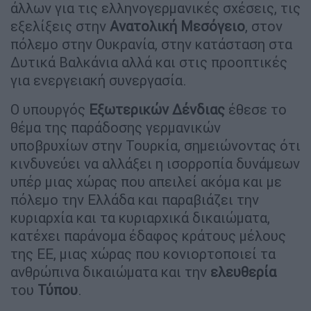
άλλων για τις ελληνογερμανικές σχέσεις, τις
εξελίξεις στην
Ανατολική
Μεσόγειο
, στον
πόλεμο στην Ουκρανία, στην κατάσταση στα
Δυτικά Βαλκάνια αλλά και στις προοπτικές
για ενεργειακή συνεργασία.
Ο υπουργός
Εξωτερικών
Δένδιας
έθεσε το
θέμα της παράδοσης γερμανικών
υποβρυχίων στην Τουρκία, σημειώνοντας ότι
κινδυνεύει να αλλάξει η ισορροπία δυνάμεων
υπέρ μιας χώρας που απειλεί ακόμα και με
πόλεμο την Ελλάδα και παραβιάζει την
κυριαρχία και τα κυριαρχικά δικαιώματα,
κατέχει παράνομα έδαφος κράτους μέλους
της ΕΕ, μιας χώρας που κονιορτοποιεί τα
ανθρώπινα δικαιώματα και την
ελευθερία
του
Τύπου
.