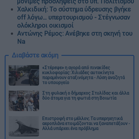
μόνιμες προσλήψεις στο υπ. Πολιτισμού
Χαλκιδική: Το σύστημα ύδρευσης βγήκε
off λόγω… υπερτουρισμού - Στέγνωσαν
ολόκληροι οικισμοί
Αντώνης Ρέμος: Ανέβηκε στη σκηνή του
Na
Διαβάστε ακόμη
«Στέρεψε» η αγορά από πινακίδες
κυκλοφορίας: Χιλιάδες αυτοκίνητα
παραμένουν αταξινόμητα - Λύση αναζητά
το υπουργείο
Στη φυλακή ο δήμαρχος Στυλίδας και άλλα
δύο άτομα για τη φωτιά στη Βοιωτία
Επιστροφή στο μέλλον; Τα υπερηχητικά
αεροπλάνα ετοιμάζονται να ξαναπετάξουν -
Αλλά υπάρχει ένα πρόβλημα