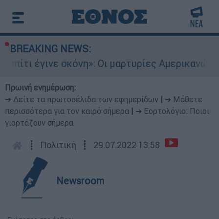
BREAKING NEWS:
ι έγινε σκόνη»: Οι μαρτυρίες Αμερικανών που έχ
Πρωινή ενημέρωση:
➔ Δείτε τα πρωτοσέλιδα των εφημερίδων
|
➔ Μάθετε
περισσότερα για τον καιρό σήμερα
|
➔ Εορτολόγιο: Ποιοι
γιορτάζουν σήμερα
┋
Πολιτική
┋
29.07.2022 13:58
Newsroom