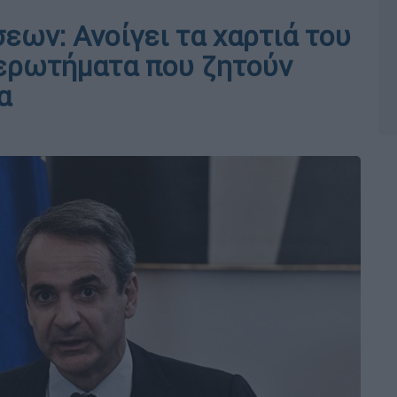
ων: Ανοίγει τα χαρτιά του
 ερωτήματα που ζητούν
α