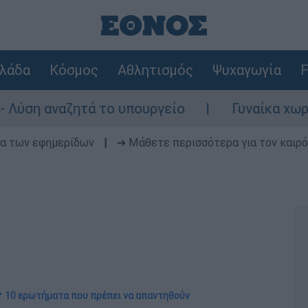
λάδα
Κόσμος
Αθλητισμός
Ψυχαγωγία
F
τά το υπουργείο
Γυναίκα χωρίς τις αισθή
δα των εφημερίδων
|
➔ Μάθετε περισσότερα για τον καιρό
 10 ερωτήματα που πρέπει να απαντηθούν