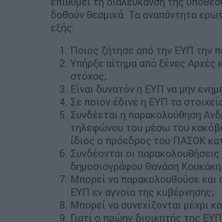
επιθυμεί τη διαλεύκανση της υπόθεσ
δοθούν θεσμικά. Τα αναπάντητα ερωτ
εξής:
Ποιος ζήτησε από την ΕΥΠ την 
Υπήρξε αίτημα από ξένες Αρχές κα
στόχος;
Είναι δυνατόν η ΕΥΠ να μην ενη
Σε ποιον έδινε η ΕΥΠ τα στοιχεί
Συνδέεται η παρακολούθηση Ανδ
τηλεφώνου του μέσω του κακόβου
ίδιος ο πρόεδρος του ΠΑΣΟΚ κατ
Συνδέονται οι παρακολουθήσεις
δημοσιογράφου Θανάση Κουκάκη
Μπορεί να παρακολουθούσε και 
ΕΥΠ εν αγνοία της κυβέρνησης;
Μπορεί να συνεχίζονται μέχρι κ
Γιατί ο πρώην διοικητής της ΕΥ