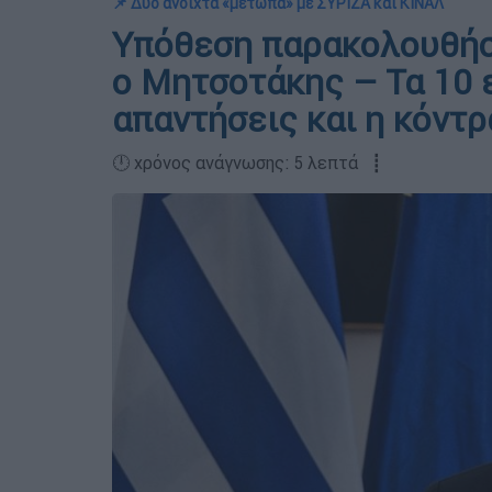
📌 Δυο ανοιχτά «μέτωπα» με ΣΥΡΙΖΑ και ΚΙΝΑΛ
Υπόθεση παρακολουθήσε
ο Μητσοτάκης – Τα 10
απαντήσεις και η κόντρ
🕛 χρόνος ανάγνωσης: 5 λεπτά ┋