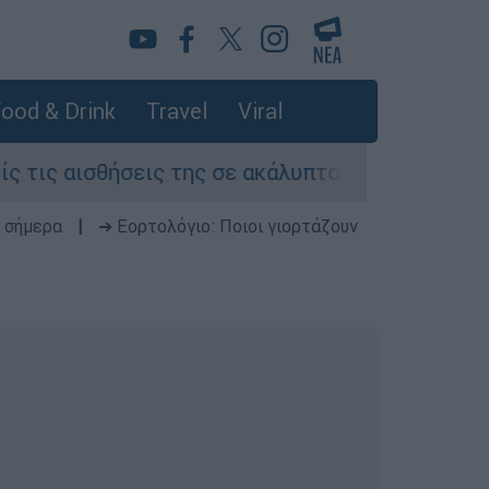
ood & Drink
Travel
Viral
σεις της σε ακάλυπτο πολυκατοικίας στη Μιχαλ
 σήμερα
|
➔ Εορτολόγιο: Ποιοι γιορτάζουν