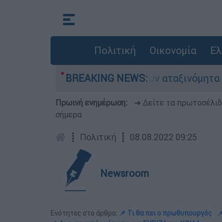
Πολιτική
Οικονομία
Ελ
υτοκίνητα παραμένουν αταξινόμητα - Λύση αναζη
BREAKING NEWS:
Πρωινή ενημέρωση:
➔ Δείτε τα πρωτοσέλι
σήμερα
┋
Πολιτική
┋
08.08.2022 09:25
Newsroom
Ενότητες στο άρθρο:
📌 Τι θα πει ο πρωθυπουργός
