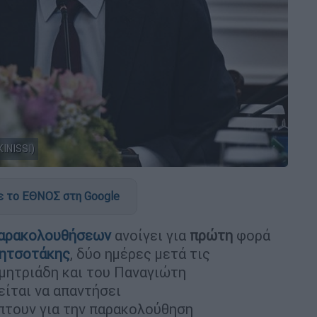
INISSI)
 το ΕΘΝΟΣ στη Google
αρακολουθήσεων
ανοίγει για
πρώτη
φορά
ητσοτάκης
, δύο ημέρες μετά τις
μητριάδη και του Παναγιώτη
ίται να απαντήσει
τουν για την παρακολούθηση