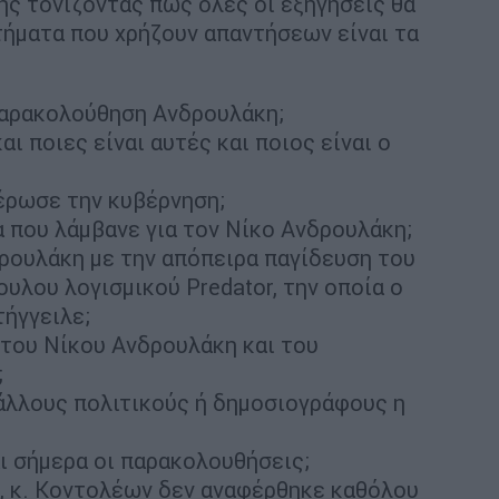
ης τονίζοντας πως όλες οι εξηγήσεις θα
ήματα που χρήζουν απαντήσεων είναι τα
παρακολούθηση Ανδρουλάκη;
ι ποιες είναι αυτές και ποιος είναι ο
μέρωσε την κυβέρνηση;
α που λάμβανε για τον Νίκο Ανδρουλάκη;
ρουλάκη με την απόπειρα παγίδευση του
λου λογισμικού Predator, την οποία ο
ήγγειλε;
 του Νίκου Ανδρουλάκη και του
;
άλλους πολιτικούς ή δημοσιογράφους η
αι σήμερα οι παρακολουθήσεις;
Π, κ. Κοντολέων δεν αναφέρθηκε καθόλου