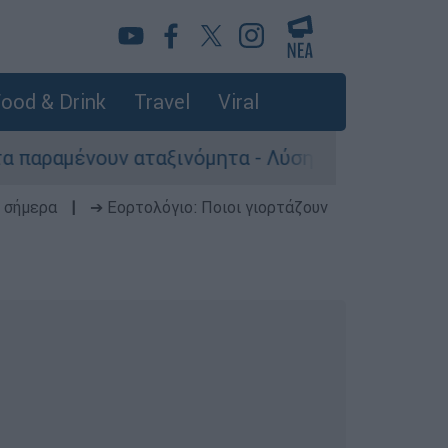
ood & Drink
Travel
Viral
 αταξινόμητα - Λύση αναζητά το υπουργείο
 σήμερα
|
➔ Εορτολόγιο: Ποιοι γιορτάζουν