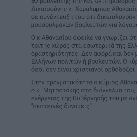
«Ο βουλευτής της ΝΔ, αντιπρόεδρος
Δικαιοσύνης κ. Χαράλαμπος Αθανασίο
σε συνέντευξη του ότι δικαιολογούν
μουσουλμάνων βουλευτών για λόγους
Ο κ Αθανασίου όφειλε να γνωρίζει ότ
τρίτης χώρας στα εσωτερικά της Ελλ
δραστηριότητες. Δεν αφορά και δεν 
Ελλήνων πολιτών ή βουλευτών. Ο κύρ
όσοι δεν είναι χριστιανοί ορθόδοξοι 
Στην πραγματικότητα ο κύριος Αθαν
ο κ. Μητσοτάκης στο διάγγελμα του,
ενέργειες της Κυβέρνησής του με αν
"σκοτεινές δυνάμεις".