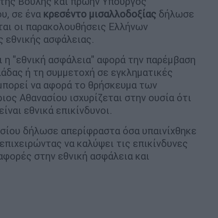
 της Βουλής και πρώην Υπουργός
υ, σε ένα
κρεσέντο μισαλλοδοξίας
δήλωσε
ται οι παρακολουθήσεις Ελλήνων
 εθνικής ασφάλειας.
ι η "εθνική ασφάλεια" αφορά την παρέμβαση
άδας ή τη συμμετοχή σε εγκληματικές
μπορεί να αφορά το θρήσκευμα των
ιος Αθανασίου ισχυρίζεται στην ουσία ότι
είναι εθνικά επικίνδυνοι.
ασίου δήλωσε απερίφραστα όσα υπαινίχθηκε
 επιχειρώντας να καλύψει τις επικίνδυνες
αφορές στην εθνική ασφάλεια και