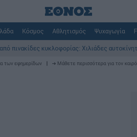
λάδα
Κόσμος
Αθλητισμός
Ψυχαγωγία
F
ς κυκλοφορίας: Χιλιάδες αυτοκίνητα παραμένουν
δα των εφημερίδων
|
➔ Μάθετε περισσότερα για τον καιρό