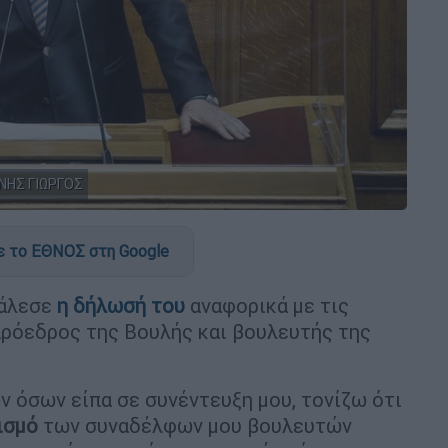
ΙΝΗΣ ΓΙΩΡΓΟΣ
 το ΕΘΝΟΣ στη Google
άλεσε
η δήλωσή του
αναφορικά με τις
πρόεδρος της Βουλής και βουλευτής της
 όσων είπα σε συνέντευξη μου, τονίζω ότι
ισμό
των συναδέλφων μου βουλευτών