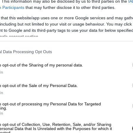
. This information may also be disclosed by us to third parties on the
IA
Participants
that may further disclose it to other third parties.
 that this website/app uses one or more Google services and may gath
including but not limited to your visit or usage behaviour. You may click 
 to Google and its third-party tags to use your data for below specifi
ogle consent section.
l Data Processing Opt Outs
video
o opt-out of the Sharing of my personal data.
In
o opt-out of the Sale of my Personal Data.
In
to opt-out of processing my Personal Data for Targeted
ing.
In
o opt-out of Collection, Use, Retention, Sale, and/or Sharing
ersonal Data that Is Unrelated with the Purposes for which it
lected.