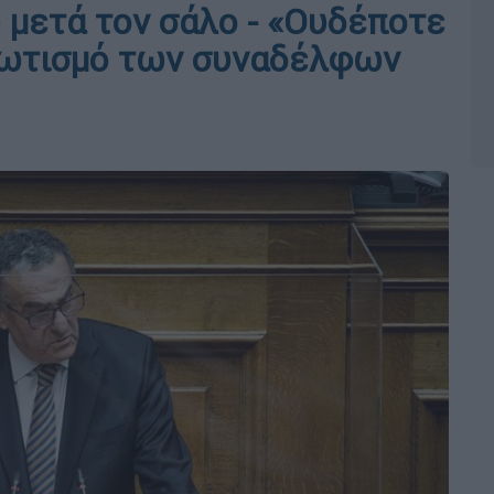
μετά τον σάλο - «Ουδέποτε
ιωτισμό των συναδέλφων