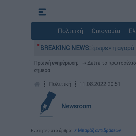
Πολιτική
Οικονομία
Ελ
 Αιγαίο
BREAKING NEWS:
«Στέρεψε» η αγορά από πινακίδε
Πρωινή ενημέρωση:
➔ Δείτε τα πρωτοσέλι
σήμερα
┋
Πολιτική
┋
11.08.2022 20:51
Newsroom
Ενότητες στο άρθρο:
📌 Μπαράζ αντιδράσεων