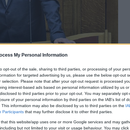
ocess My Personal Information
to opt-out of the sale, sharing to third parties, or processing of your per
 το ΕΘΝΟΣ στη Google
formation for targeted advertising by us, please use the below opt-out s
r selection. Please note that after your opt-out request is processed y
eing interest-based ads based on personal information utilized by us or
οέδρου της Βουλής των Ελλήνων και
disclosed to third parties prior to your opt-out. You may separately opt-
ην οποία αναφέρθηκε στους μουσουλμάνους
losure of your personal information by third parties on the IAB’s list of
ια εθνική προδοσία και ως εκ τούτου θα
. This information may also be disclosed by us to third parties on the
IA
 καλλιεργεί πνεύμα δογματισμού και
Participants
that may further disclose it to other third parties.
 that this website/app uses one or more Google services and may gath
including but not limited to your visit or usage behaviour. You may click 