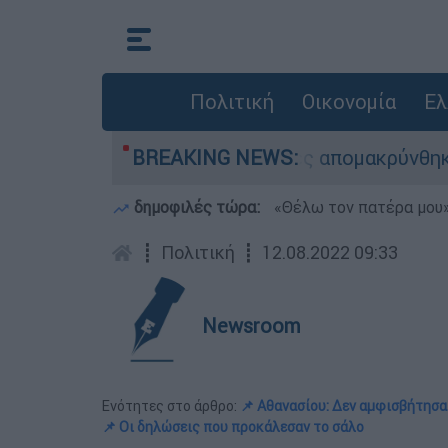
Πολιτική
Οικονομία
Ελ
ιάσωσης - 254 πολίτες απομακρύνθηκαν διά θαλ
BREAKING NEWS:
δημοφιλές τώρα:
«Θέλω τον πατέρα μου»:
┋
Πολιτική
┋
12.08.2022 09:33
Newsroom
Ενότητες στο άρθρο:
📌 Αθανασίου: Δεν αμφισβήτησ
📌 Οι δηλώσεις που προκάλεσαν το σάλο