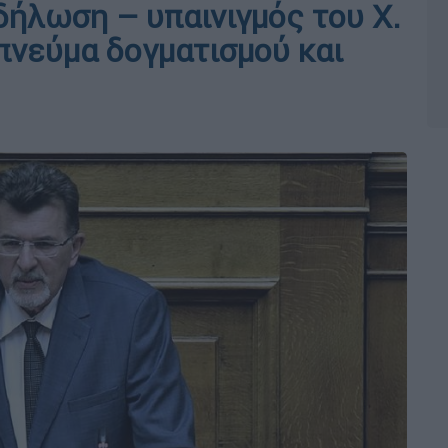
ήλωση – υπαινιγμός του Χ.
πνεύμα δογματισμού και