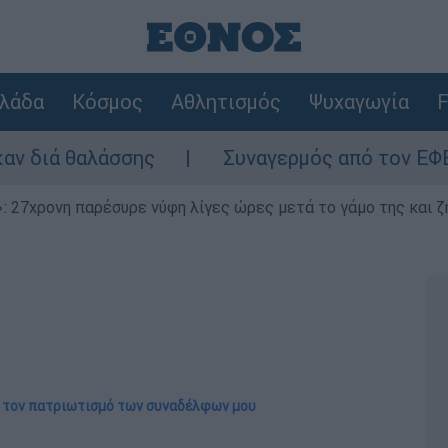
λάδα
Κόσμος
Αθλητισμός
Ψυχαγωγία
F
άσσης
Συναγερμός από τον ΕΦΕΤ: Ανακαλεί
 27χρονη παρέσυρε νύφη λίγες ώρες μετά το γάμο της και ζη
α τον πατριωτισμό των συναδέλφων μου