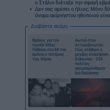
ο Στάλιν διέταξε την σφαγή εβρ
Δεν σας αρέσει ο ήλιος; Μόνο δύ
όνομα αείμνηστου ηθοποιού είναι
Διαβάστε ακόμη
Θρήνος για τον
Φωτιά στην
Λιονέλ Μέσι:
Αττικοβοιωτία:
Πέθανε στα 68 του
Πώς στήθηκε η
χρόνια ο πατέρας
μεγάλη επιχείρηση
του, Χόρχε
διάσωσης - 254
πολίτες
απομακρύνθηκαν
διά θαλάσσης