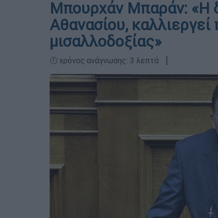
Μπουρχάν Μπαράν: «Η δ
Αθανασίου, καλλιεργεί 
μισαλλοδοξίας»
🕛 χρόνος ανάγνωσης: 3 λεπτά ┋