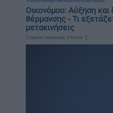
📌 Θα εξετάσουμε κάθε δυνατότητα που υπάρχει
Οικονόμου: Αύξηση και
θέρμανσης - Τι εξετάζε
μετακινήσεις
🕛 χρόνος ανάγνωσης: 3 λεπτά ┋