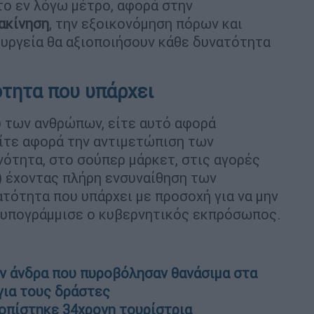
 το εν λόγω μέτρο, αφορά στην
ακίνηση
, την εξοικονόμηση πόρων και
πουργεία θα αξιοποιήσουν κάθε δυνατότητα
τητα που υπάρχει
υ των ανθρώπων, είτε αυτό αφορά
ίτε αφορά την αντιμετώπιση των
ότητα, στο σούπερ μάρκετ, στις αγορές
…) έχοντας πλήρη ενσυναίθηση των
τότητα που υπάρχει με προσοχή για να μην
, υπογράμμισε ο κυβερνητικός εκπρόσωπος.
ον άνδρα που πυροβόλησαν θανάσιμα στα
ια τους δράστες
οπίστηκε 34χρονη τουρίστρια