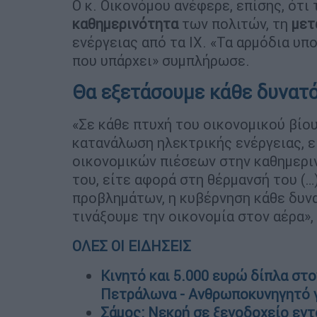
Ο κ. Οικονόμου ανέφερε, επίσης, ότι
καθημερινότητα
των πολιτών, τη
μετ
ενέργειας από τα ΙΧ. «Τα αρμόδια υ
που υπάρχει» συμπλήρωσε.
Θα εξετάσουμε κάθε δυνατό
«Σε κάθε πτυχή του οικονομικού βίο
κατανάλωση ηλεκτρικής ενέργειας, ε
οικονομικών πιέσεων στην καθημεριν
του, είτε αφορά στη θέρμανσή του (
προβλημάτων, η κυβέρνηση κάθε δυνα
τινάξουμε την οικονομία στον αέρα»
ΟΛΕΣ ΟΙ ΕΙΔΗΣΕΙΣ
Κινητό και 5.000 ευρώ δίπλα στ
Πετράλωνα - Ανθρωποκυνηγητό γ
Σάμος: Νεκρή σε ξενοδοχείο εντ