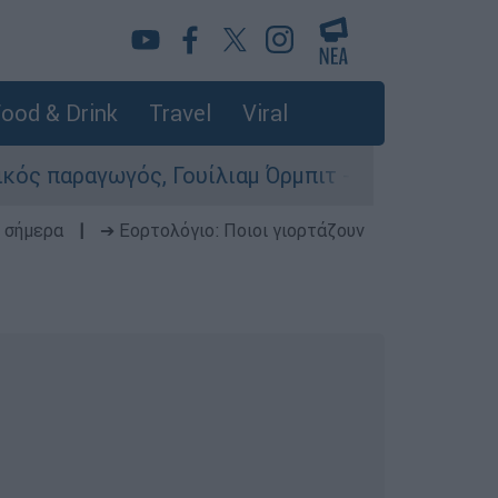
ood & Drink
Travel
Viral
ός, Γουίλιαμ Όρμπιτ - Η καθοριστική συμβολή τ
 σήμερα
|
➔ Εορτολόγιο: Ποιοι γιορτάζουν