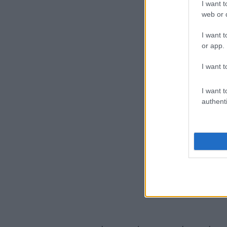
I want t
web or d
I want t
or app.
I want t
I want t
authenti