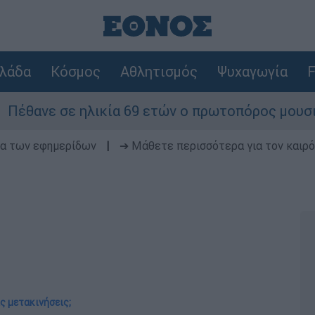
λάδα
Κόσμος
Αθλητισμός
Ψυχαγωγία
F
 ηλικία 69 ετών ο πρωτοπόρος μουσικός παραγωγ
δα των εφημερίδων
|
➔ Μάθετε περισσότερα για τον καιρό
ις μετακινήσεις;