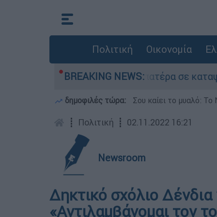
Πολιτική
Οικονομία
Ελ
ου που είχε τον νεκρό του πατέρα σε καταψύκτη
BREAKING NEWS:
δημοφιλές τώρα:
Σου καίει το μυαλό: Το 
┋
Πολιτική
┋
02.11.2022 16:21
Newsroom
Δηκτικό σχόλιο Δένδια
«Αντιλαμβάνομαι τον τ