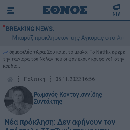
BREAKING NEWS:
Μπαράζ προκλήσεων της Άγκυρας στο Αιγαίο: Ε
δημοφιλές τώρα:
Σου καίει το μυαλό: Το Netflix έφερε
την ταινιάρα του Νόλαν που οι φαν έχουν κρυφό νο1 στην
καρδιά...
┋
Πολιτική
┋
05.11.2022 16:56
Ρωμανός Κοντογιαννίδης
Συντάκτης
Νέα πρόκληση: Δεν αφήνουν τον