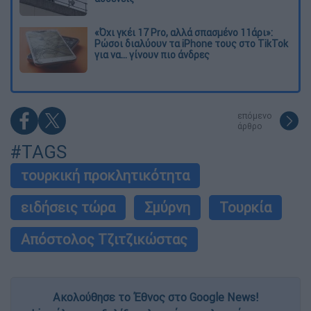
«Όχι γκέι 17 Pro, αλλά σπασμένο 11άρι»:
Ρώσοι διαλύουν τα iPhone τους στο TikTok
για να... γίνουν πιο άνδρες
επόμενο
άρθρο
#TAGS
τουρκική προκλητικότητα
ειδήσεις τώρα
Σμύρνη
Τουρκία
Απόστολος Τζιτζικώστας
Ακολούθησε το Έθνος στο Google News!