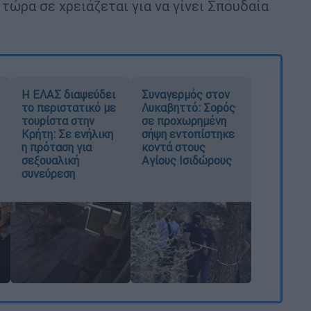
τώρα σε χρειάζεται για να γίνει Σπουδαία
Η ΕΛΑΣ διαψεύδει
Συναγερμός στον
το περιστατικό με
Λυκαβηττό: Σορός
τουρίστα στην
σε προχωρημένη
Κρήτη: Σε ενήλικη
σήψη εντοπίστηκε
η πρόταση για
κοντά στους
σεξουαλική
Αγίους Ισιδώρους
συνεύρεση