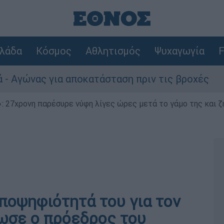
λάδα
Κόσμος
Αθλητισμός
Ψυχαγωγία
F
 για αποκατάσταση πριν τις βροχές
Συναγ
 27χρονη παρέσυρε νύφη λίγες ώρες μετά το γάμο της και ζη
ποψηφιότητά του για τον
ωσε ο πρόεδρος του