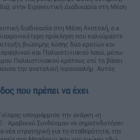
βία), στην Ειρηνευτική Διαδικασία στη Μέση
νευτική διαδικασία στη Μέση Ανατολή, ο κ.
 διαχρονικότερη πρόκληση που καλούμαστε
πίτευξη βιώσιμης λύσης δύο κρατών και
Ισραηλινού και Παλαιστινιακού λαού, μέσω
ιμου Παλαιστινιακού κράτους επί τη βάσει
ύουσα την ανατολική Ιερουσαλήμ. Αυτός
δος που πρέπει να έχει
Τσίπρας υπογράμμισε την ανάγκη «η
Ε - Αραβικού Συνδέσμου να σηματοδοτήσει
ια νέα στρατηγική για τη σταθερότητα, την
ργασία στη Μεσόγειο που μας ενώνει εδώ