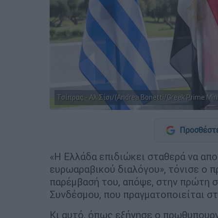
Τσίπρας - Αλ Σίσι/(Andrea Bonetti/Greek Prime Minis
Προσθέστε
«Η Ελλάδα επιδιώκει σταθερά να απο
ευρωαραβικού διαλόγου», τόνισε ο 
παρέμβασή του, απόψε, στην πρώτη 
Συνδέσμου, που πραγματοποιείται στ
Κι αυτό, όπως εξήγησε ο πρωθυπουργ