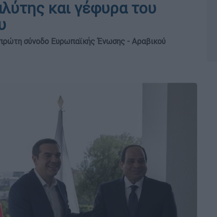
αλύτης και γέφυρα του
υ
πρώτη σύνοδο Ευρωπαϊκής Ένωσης - Αραβικού