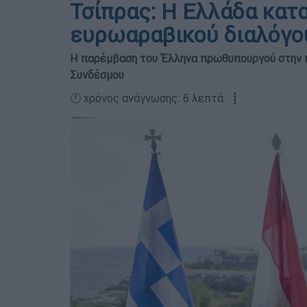
Τσίπρας: Η Ελλάδα κατ
ευρωαραβικού διαλόγο
Η παρέμβαση του Έλληνα πρωθυπουργού στην 
Συνδέσμου
🕛 χρόνος ανάγνωσης: 6 λεπτά ┋