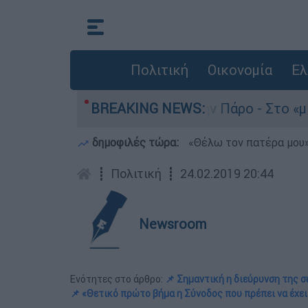
Πολιτική
Οικονομία
Ελ
νατο του 4χρονου στην Πάρο - Στο «μικροσκόπιο
BREAKING NEWS:
δημοφιλές τώρα:
«Θέλω τον πατέρα μου»:
┋
Πολιτική
┋
24.02.2019 20:44
Newsroom
Ενότητες στο άρθρο:
📌 Σημαντική η διεύρυνση της 
📌 «Θετικό πρώτο βήμα η Σύνοδος που πρέπει να έχει