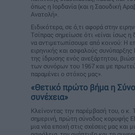
όπως η Ιορδανία (και η Σαουδική Αρα
Ανατολή».
Ειδικότερα, σε ό,τι αφορά στην ειρη
Τσίπρας σημείωσε ότι «είναι ίσως η
να αντιμετωπίσουμε από κοινού: Η ε
ειρηνικής και ασφαλούς συνύπαρξης 
της ίδρυσης ενός ανεξάρτητου, βιώσ
των συνόρων του 1967 και με πρωτε
παραμένει ο στόχος μας».
«Θετικό πρώτο βήμα η Σύνο
συνέχεια»
Κλείνοντας την παρέμβασή του, ο κ. 
σημερινή, πρώτη σύνοδος κορυφής Ε
μια νέα εποχή στις σχέσεις μας και μ
ασφάλεια, την ανάπτυξη και τη συνε