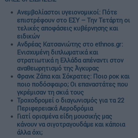
Ανεμβολίαστοι υγειονομικοί: Πότε
επιστρέφουν στο ΕΣΥ – Την Τετάρτη οι
τελικές αποφάσεις κυβέρνησης και
ειδικών
Ανδρέας Κατσανιώτης στο ethnos.gr:
Ενισχυμένη διπλωματικά και
στρατιωτικά η Ελλάδα απέναντι στον
αναθεωρητισμό της Άγκυρας
Φρανκ Ζάπα και Σόκρατες: Ποιο ροκ και
ποιο ποδόσφαιρο; Οι επαναστάτες που
γκρέμισαν τη σκιά τους
Τροχοδρομεί ο διαγωνισμός για τα 22
Περιφερειακά Αεροδρόμια
Γιατί ορισμένα είδη μουσικής μας
κάνουν να σιγοτραγουδάμε και κάποια
άλλα όχι;