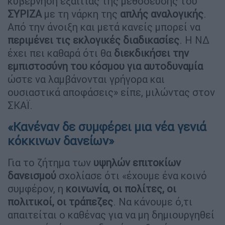
κυβέρνηση εξαιτίας της μεθόδευσης του
ΣΥΡΙΖΑ
με τη νάρκη της
απλής αναλογικής
.
Από την άνοιξη και μετά κανείς μπορεί να
περιμένει τις εκλογικές διαδικασίες
. Η ΝΔ
έχει πει καθαρά ότι θα
διεκδικήσει την
εμπιστοσύνη του κόσμου για αυτοδυναμία
ώστε να λαμβάνονται γρήγορα και
ουσιαστικά αποφάσεις» είπε, μιλώντας στον
ΣΚΑΪ.
«Κανέναν δε συμφέρει μια νέα γενιά
κόκκινων δανείων»
Για το ζήτημα των
υψηλών επιτοκίων
δανεισμού
σχολίασε ότι «έχουμε ένα κοινό
συμφέρον, η
κοινωνία, οι πολίτες, οι
πολιτικοί, οι τράπεζες
. Να κάνουμε ό,τι
απαιτείται ο καθένας για να μη δημιουργηθεί