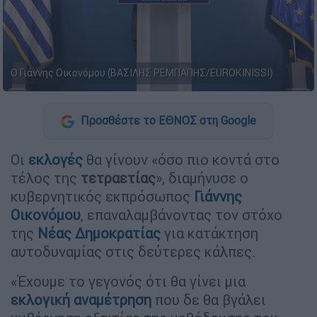
Ο Γιάννης Οικονόμου (ΒΑΣΙΛΗΣ ΡΕΜΠΑΠΗΣ/EUROKINISSI)
Προσθέστε το ΕΘΝΟΣ στη Google
Οι
εκλογές
θα γίνουν «όσο πιο κοντά στο
τέλος της
τετραετίας
», διαμήνυσε ο
κυβερνητικός εκπρόσωπος
Γιάννης
Οικονόμου
, επαναλαμβάνοντας τον στόχο
της
Νέας Δημοκρατίας
για κατάκτηση
αυτοδυναμίας στις δεύτερες κάλπες.
«Έχουμε το γεγονός ότι θα γίνει μια
εκλογική αναμέτρηση
που δε θα βγάλει