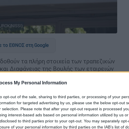
UROKINISSI)
 το ΕΘΝΟΣ στη Google
 δοθούν τα πλήρη στοιχεία των τραπεζικών
και Διαφάνειας της Βουλής των εταιρειών
α να έχει πλήρη εικόνα για τις συναλλαγές
ocess My Personal Information
to opt-out of the sale, sharing to third parties, or processing of your per
formation for targeted advertising by us, please use the below opt-out s
r selection. Please note that after your opt-out request is processed y
eing interest-based ads based on personal information utilized by us or
 Επιτροπής
disclosed to third parties prior to your opt-out. You may separately opt-
losure of your personal information by third parties on the IAB’s list of