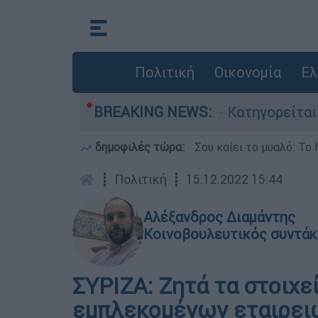
Πολιτική
Οικονομία
Ελ
ποκτονίες στην Ελλάδα - Κατηγορείται και για 
BREAKING NEWS:
δημοφιλές τώρα:
Σου καίει το μυαλό: Το 
┋
Πολιτική
┋
15.12.2022 15:44
Αλέξανδρος Διαμάντης
Κοινοβουλευτικός συντάκ
ΣΥΡΙΖΑ: Ζητά τα στοιχ
εμπλεκομένων εταιρει