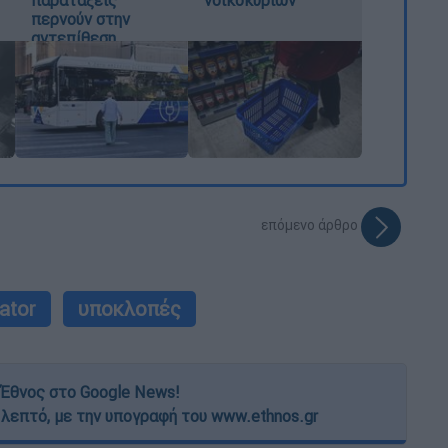
περνούν στην
αντεπίθεση
επόμενο άρθρο
ator
υποκλοπές
Έθνος στο Google News!
 λεπτό, με την υπογραφή του www.ethnos.gr