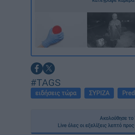
#TAGS
ειδήσεις τώρα
ΣΥΡΙΖΑ
Pred
Ακολούθησε το 
Live όλες οι εξελίξεις λεπτό προς