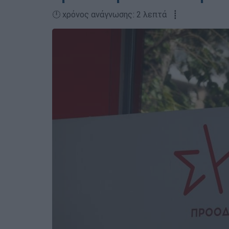
🕛 χρόνος ανάγνωσης: 2 λεπτά ┋