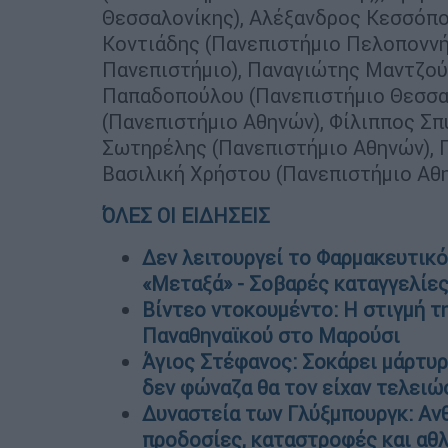
Θεσσαλονίκης), Αλέξανδρος Κεσσόπο
Κοντιάδης (Πανεπιστήμιο Πελοποννή
Πανεπιστήμιο), Παναγιώτης Μαντζού
Παπαδοπούλου (Πανεπιστήμιο Θεσσα
(Πανεπιστήμιο Αθηνών), Φίλιππος Σπ
Σωτηρέλης (Πανεπιστήμιο Αθηνών), Γ
Βασιλική Χρήστου (Πανεπιστήμιο Αθ
ΌΛΕΣ ΟΙ ΕΙΔΗΣΕΙΣ
Δεν λειτουργεί το Φαρμακευτικ
«Μεταξά» - Σοβαρές καταγγελίε
Βίντεο ντοκουμέντο: Η στιγμή τ
Παναθηναϊκού στο Μαρούσι
Άγιος Στέφανος: Σοκάρει μάρτυρ
δεν φώναζα θα τον είχαν τελειώ
Δυναστεία των Γλύξμπουργκ: Ανθ
προδοσίες, καταστροφές και αθ