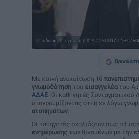
Ο Ισίδωρος Ντογιάκος (ΓΙΩΡΓΟΣ ΚΟΝΤΑΡΙΝΗΣ / EU
Προσθέστε
Με κοινή ανακοίνωση 16
πανεπιστημ
γνωμοδότηση
του
εισαγγελέα
του Αρ
ΑΔΑΕ
. Οι καθηγητές Συνταγματικού 
υπογραμμίζοντας ότι η εν λόγω γνωμ
ατοπημάτων:
Οι καθηγητές σχολιάζουν πως ο Εισα
ενημέρωσης
των θιγομένων με την ε