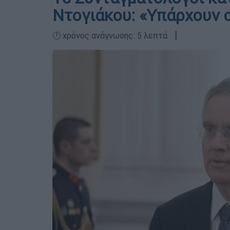
Ντογιάκου: «Υπάρχουν 
🕛 χρόνος ανάγνωσης: 5 λεπτά ┋