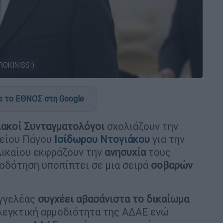
ROKINISSI)
 το ΕΘΝΟΣ στη Google
ιακοί
Συνταγματολόγοι
σχολιάζουν την
είου Πάγου
Ισίδωρου Ντογιάκου
για την
Δικαίου εκφράζουν την
ανησυχία
τους
οδότηση υποπίπτει σε μια σειρά
σοβαρών
γγελέας
συγχέει αβασάνιστα το δικαίωμα
λεγκτική αρμοδιότητα της ΑΔΑΕ ενώ