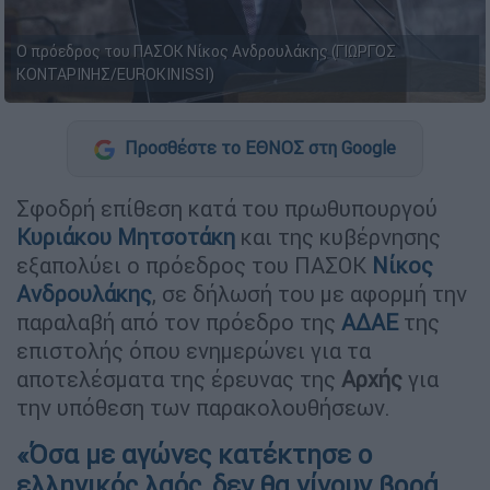
Ο πρόεδρος του ΠΑΣΟΚ Νίκος Ανδρουλάκης (ΓΙΩΡΓΟΣ
ΚΟΝΤΑΡΙΝΗΣ/EUROKINISSI)
Προσθέστε το ΕΘΝΟΣ στη Google
Σφοδρή επίθεση κατά του πρωθυπουργού
Κυριάκου Μητσοτάκη
και της κυβέρνησης
εξαπολύει ο πρόεδρος του ΠΑΣΟΚ
Νίκος
Ανδρουλάκης
, σε δήλωσή του με αφορμή την
παραλαβή από τον πρόεδρο της
ΑΔΑΕ
της
επιστολής όπου ενημερώνει για τα
αποτελέσματα της έρευνας της
Αρχής
για
την υπόθεση των παρακολουθήσεων.
«Όσα με αγώνες κατέκτησε ο
ελληνικός λαός, δεν θα γίνουν βορά