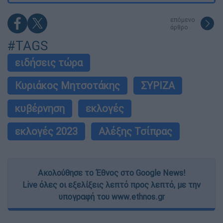
επόμενο
άρθρο
#TAGS
ειδήσεις τώρα
Κυριάκος Μητσοτάκης
ΣΥΡΙΖΑ
κυβέρνηση
εκλογές
εκλογές 2023
Αλέξης Τσίπρας
Ακολούθησε το Έθνος στο Google News!
Live όλες οι εξελίξεις λεπτό προς λεπτό, με την
υπογραφή του www.ethnos.gr