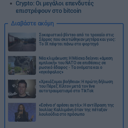
Crypto: Οι μεγάλοι επενδυτές
επιστρέφουν στο bitcoin
Διαβάστε ακόμη
Σοκαριστικό βίντεο από το τροχαίο στις
Σέρρες που σκοτώθηκαν μητέρα και γιος:
Το ΙΧ πέφτει πάνω στο φορτηγό
Νέα κλιμάκωση: Η Μόσχα δείχνει «άμεση
εμπλοκή» του ΝΑΤΟ σε επιθέσεις σε
ρωσικό έδαφος - Τα ονόματα και ο
«εγκέφαλος»
«Χρειάζομαι βοήθεια»: Η πρώτη δήλωση
του Πέρεζ Χίλτον μετά τον live
αυτοτραυματισμό στο TikTok
«Εσένα σ’ αρέσει αυτό;»: Η αντίδραση της
Ιουλίας Καλλιμάνη όταν της πέταξαν
λουλούδια στο πρόσωπο