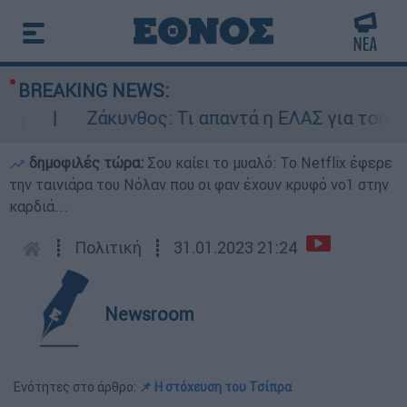
BREAKING NEWS:
Ζάκυνθος: Τι απαντά η ΕΛΑΣ για τους 8 βι
δημοφιλές τώρα:
Σου καίει το μυαλό: Το Netflix έφερε
την ταινιάρα του Νόλαν που οι φαν έχουν κρυφό νο1 στην
καρδιά...
┋
Πολιτική
┋
31.01.2023 21:24
Newsroom
Ενότητες στο άρθρο:
📌 Η στόχευση του Τσίπρα