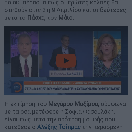
το συμπέρασμα πως οι πρώτες κάλπες θα
στηθούν στις 2 ή 9 Απριλίου και οι δεύτερες
μετά το
Πάσχα
, τον
Μάιο
.
video
Η εκτίμηση του
Μεγάρου Μαξίμου
, σύμφωνα
με τα όσα μετέφερε η Σοφία Φασουλάκη,
είναι πως μετά την πρόταση μομφής που
κατέθεσε ο
Αλέξης Τσίπρας
την περασμένη