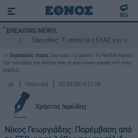
BREAKING NEWS:
Ζάκυνθος: Τι απαντά η ΕΛΑΣ για τους 8 
δημοφιλές τώρα:
Σου καίει το μυαλό: Το Netflix έφερε
την ταινιάρα του Νόλαν που οι φαν έχουν κρυφό νο1 στην
καρδιά...
┋
Πολιτική
┋
02.03.2019 21:58
Χρήστος Ιερείδης
Νίκος Γεωργιάδης: Παρέµβαση από