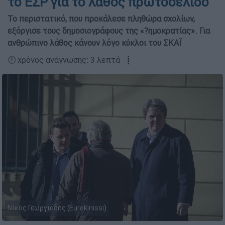
το ΕΣΡ για το λάθος πρωτοσέλιδο
Το περιστατικό, που προκάλεσε πληθώρα σχολίων,
εξόργισε τους δηµοσιογράφους της «?ηµοκρατίας». Για
ανθρώπινο λάθος κάνουν λόγο κύκλοι του ΣΚΑΪ
🕛 χρόνος ανάγνωσης: 3 λεπτά ┋
Νίκος Γεωργιάδης (Eurokinissi)