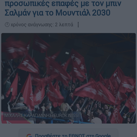
προσωπικές επαφές με τον μπιν
Σαλμάν για το Μουντιάλ 2030
🕛 χρόνος ανάγνωσης: 2 λεπτά ┋
ΜΙΧΑΛΗΣ ΚΑΡΑΓΙΑΝΝΗΣ/EUROKINISSI
Προσθέστε το ΕΘΝΟΣ στη Google