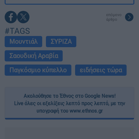
επόμενο
άρθρο
#TAGS
Μουντιάλ
ΣΥΡΙΖΑ
Σαουδική Αραβία
Παγκόσμιο κύπελλο
ειδήσεις τώρα
Ακολούθησε το Έθνος στο Google News!
Live όλες οι εξελίξεις λεπτό προς λεπτό, με την
υπογραφή του www.ethnos.gr