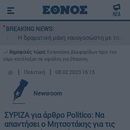
BREAKING NEWS:
Η δραματική μάχη ναυαγοσώστη με τα κύματα 
δημοφιλές τώρα:
Extensions βλεφαρίδων πριν τον
γάμο κατέληξαν σε εφιάλτη για 26χρονη
┋
Πολιτική
┋
08.02.2023 16:15
Newsroom
ΣΥΡΙΖΑ για άρθρο Politico: Να
απαντήσει ο Μητσοτάκης για τις