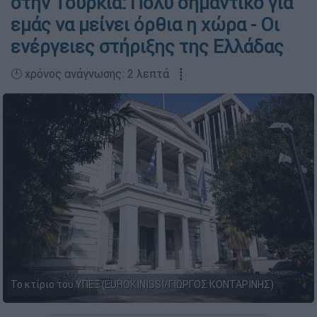
στην Τουρκία: Πολύ σημαντικό για
εμάς να μείνει όρθια η χώρα - Οι
ενέργειες στήριξης της Ελλάδας
🕛 χρόνος ανάγνωσης: 2 λεπτά ┋
Το κτίριο του ΥΠΕΞ (EUROKINISSI/ΓΙΩΡΓΟΣ ΚΟΝΤΑΡΙΝΗΣ)