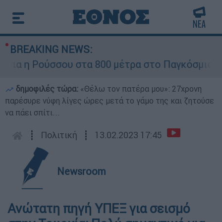
BREAKING NEWS:
α η Ρούσσου στα 800 μέτρα στο Παγκόσμιο Πρω
δημοφιλές τώρα:
«Θέλω τον πατέρα μου»: 27χρονη
παρέσυρε νύφη λίγες ώρες μετά το γάμο της και ζητούσε
να πάει σπίτι...
┋
Πολιτική
┋
13.02.2023 17:45
Newsroom
Ανώτατη πηγή ΥΠΕΞ για σεισμό