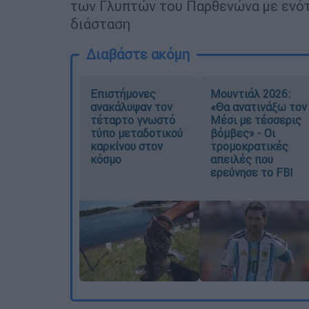
των Γλυπτών του Παρθενώνα με ενότ
διάσταση
Διαβάστε ακόμη
Επιστήμονες
Μουντιάλ 2026:
ανακάλυψαν τον
«Θα ανατινάξω τον
τέταρτο γνωστό
Μέσι με τέσσερις
τύπο μεταδοτικού
βόμβες» - Οι
καρκίνου στον
τρομοκρατικές
κόσμο
απειλές που
ερεύνησε το FBI