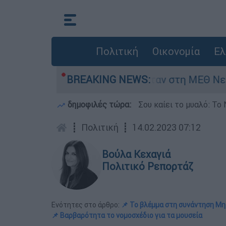
Πολιτική
Οικονομία
Ελ
ς 8 ημερών - Νοσηλευόταν στη ΜΕΘ Νεογνών
BREAKING NEWS:
δημοφιλές τώρα:
Σου καίει το μυαλό: Το 
┋
Πολιτική
┋
14.02.2023 07:12
Βούλα Κεχαγιά
Πολιτικό Ρεπορτάζ
Ενότητες στο άρθρο:
📌 Το βλέμμα στη συνάντηση Μη
📌 Βαρβαρότητα το νομοσχέδιο για τα μουσεία