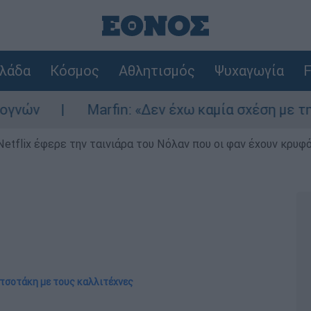
λάδα
Κόσμος
Αθλητισμός
Ψυχαγωγία
F
Marfin: «Δεν έχω καμία σχέση με την επίθεσ
Netflix έφερε την ταινιάρα του Νόλαν που οι φαν έχουν κρυφό
τσοτάκη με τους καλλιτέχνες