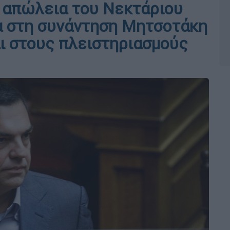
ν απώλεια του Νεκτάριου
μα στη συνάντηση Μητσοτάκη
αι στους πλειστηριασμούς